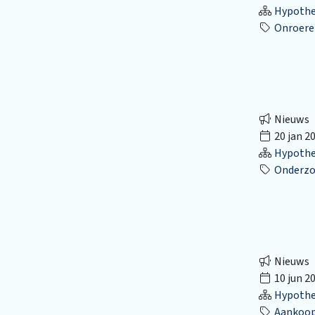
Hypothec
Onroere
Nieuws
20 jan 2
Hypothec
Onderzo
Nieuws
10 jun 2
Hypothec
Aankoop