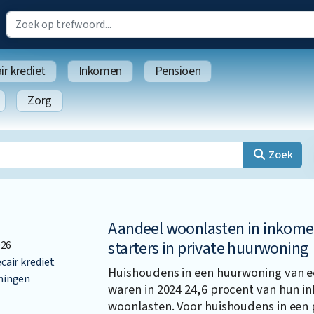
r krediet
Inkomen
Pensioen
Zorg
Zoek
Aandeel woonlasten in inkome
starters in private huurwoning
026
air krediet
Huishoudens in een huurwoning van 
ingen
waren in 2024 24,6 procent van hun i
woonlasten. Voor huishoudens in een