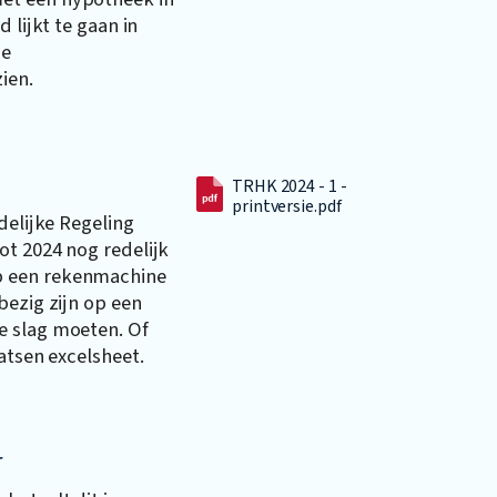
 lijkt te gaan in
de
ien.
TRHK 2024 - 1 -
printversie.pdf
delijke Regeling
ot 2024 nog redelijk
p een rekenmachine
bezig zijn op een
e slag moeten. Of
atsen excelsheet.
r