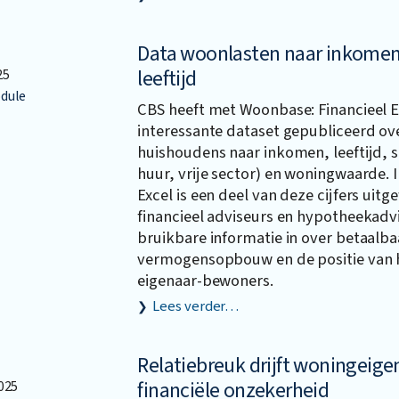
Data woonlasten naar inkomen
leeftijd
25
dule
CBS heeft met Woonbase: Financieel 
interessante dataset gepubliceerd ov
huishoudens naar inkomen, leeftijd, s
huur, vrije sector) en woningwaarde. 
Excel is een deel van deze cijfers uitg
financieel adviseurs en hypotheekadvis
bruikbare informatie in over betaalba
vermogensopbouw en de positie van 
eigenaar-bewoners.
Lees verder…
Relatiebreuk drijft woningeige
financiële onzekerheid
025