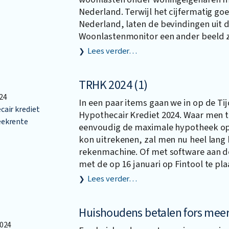
Nederland. Terwijl het cijfermatig goed
Nederland, laten de bevindingen uit 
Woonlastenmonitor een ander beeld z
Lees verder…
TRHK 2024 (1)
24
In een paar items gaan we in op de Tij
air krediet
Hypothecair Krediet 2024. Waar men t
ekrente
eenvoudig de maximale hypotheek o
kon uitrekenen, zal men nu heel lang 
rekenmachine. Of met software aan d
met de op 16 januari op Fintool te pla
Lees verder…
Huishoudens betalen fors mee
024