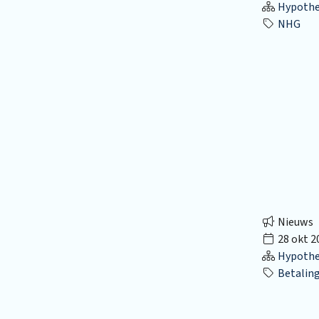
Hypothec
NHG
Nieuws
28 okt 2
Hypothec
Betalin