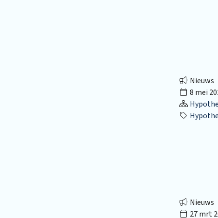
Nieuws
8 mei 20
Hypothec
Hypothe
Nieuws
27 mrt 2