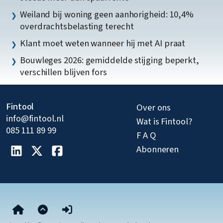
Weiland bij woning geen aanhorigheid: 10,4%
overdrachtsbelasting terecht
Klant moet weten wanneer hij met AI praat
Bouwleges 2026: gemiddelde stijging beperkt,
verschillen blijven fors
Fintool
Over ons
info@fintool.nl
Wat is Fintool?
085 111 89 99
F A Q
Abonneren