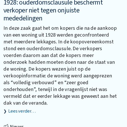
1928: ouderdomsclausule beschermt
verkoper niet tegen onjuiste
mededelingen
In deze zaak gaat het om kopers die na de aankoop
van een woning uit 1928 werden geconfronteerd
met meerdere lekkages. In de koopovereenkomst
stond een ouderdomsclausule. De verkopers
voerden daarom aan dat de kopers meer
onderzoek hadden moeten doen naar de staat van
de woning. De kopers wezen juist op de
verkoopinformatie: de woning werd aangeprezen
als “volledig verbouwd” en “zeer goed
onderhouden”, terwijl in de vragenlijst niet was
vermeld dat er eerder lekkage was geweest aan het
dak van de veranda.
Lees verder…
Nieuws