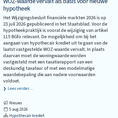
WOZ-waarde vervalt als basis voor nieuwe
hypotheek
Het Wijzigingsbesluit financiële markten 2026 is op
23 juli 2026 gepubliceerd in het Staatsblad. Voor de
hypotheekpraktijk is vooral de wijziging van artikel
115 BGfo relevant. De mogelijkheid om bij het
aangaan van hypothecair krediet uit te gaan van de
laatst vastgestelde WOZ-waarde vervalt. In plaats
daarvan moet de woningwaarde worden
vastgesteld met een taxatierapport van een
deskundig taxateur of met een modelmatige
waardebepaling die aan nadere voorwaarden
voldoet.
Lees verder…
Nieuws
5 aug 2026
Hypothecair krediet