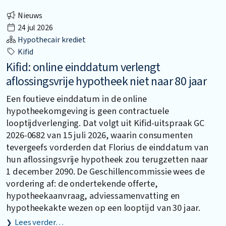
Nieuws
24 jul 2026
Hypothecair krediet
Kifid
Kifid: online einddatum verlengt
aflossingsvrije hypotheek niet naar 80 jaar
Een foutieve einddatum in de online
hypotheekomgeving is geen contractuele
looptijdverlenging. Dat volgt uit Kifid-uitspraak GC
2026-0682 van 15 juli 2026, waarin consumenten
tevergeefs vorderden dat Florius de einddatum van
hun aflossingsvrije hypotheek zou terugzetten naar
1 december 2090. De Geschillencommissie wees de
vordering af: de ondertekende offerte,
hypotheekaanvraag, adviessamenvatting en
hypotheekakte wezen op een looptijd van 30 jaar.
Lees verder…