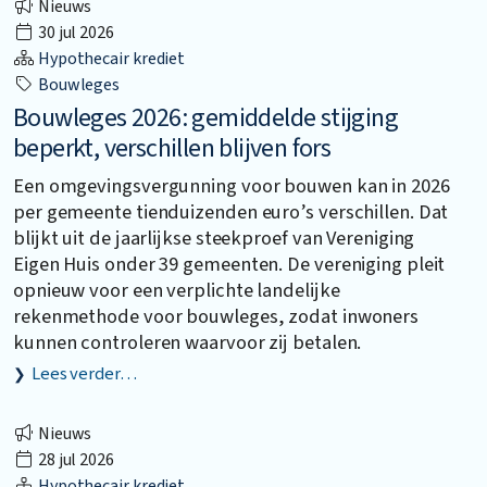
Nieuws
30 jul 2026
Hypothecair krediet
Bouwleges
Bouwleges 2026: gemiddelde stijging
beperkt, verschillen blijven fors
Een omgevingsvergunning voor bouwen kan in 2026
per gemeente tienduizenden euro’s verschillen. Dat
blijkt uit de jaarlijkse steekproef van Vereniging
Eigen Huis onder 39 gemeenten. De vereniging pleit
opnieuw voor een verplichte landelijke
rekenmethode voor bouwleges, zodat inwoners
kunnen controleren waarvoor zij betalen.
Lees verder…
Nieuws
28 jul 2026
Hypothecair krediet