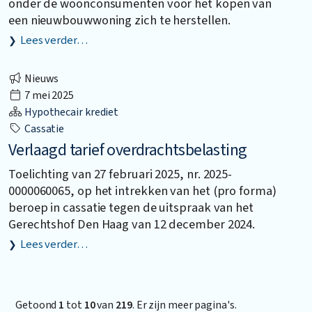
onder de woonconsumenten voor het kopen van
een nieuwbouwwoning zich te herstellen.
Lees verder…
Nieuws
7 mei 2025
Hypothecair krediet
Cassatie
Verlaagd tarief overdrachtsbelasting
Toelichting van 27 februari 2025, nr. 2025-
0000060065, op het intrekken van het (pro forma)
beroep in cassatie tegen de uitspraak van het
Gerechtshof Den Haag van 12 december 2024.
Lees verder…
Getoond
1
tot
10
van
219
. Er zijn meer pagina's.