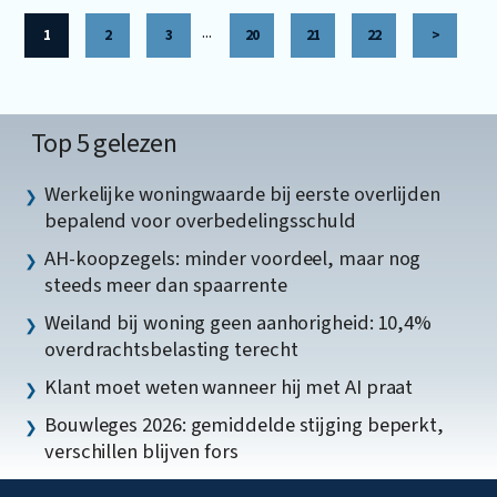
...
1
2
3
20
21
22
>
Top 5 gelezen
Werkelijke woningwaarde bij eerste overlijden
bepalend voor overbedelingsschuld
AH-koopzegels: minder voordeel, maar nog
steeds meer dan spaarrente
Weiland bij woning geen aanhorigheid: 10,4%
overdrachtsbelasting terecht
Klant moet weten wanneer hij met AI praat
Bouwleges 2026: gemiddelde stijging beperkt,
verschillen blijven fors