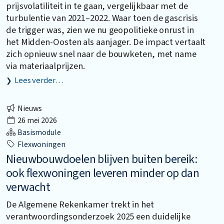
prijsvolatiliteit in te gaan, vergelijkbaar met de
turbulentie van 2021–2022. Waar toen de gascrisis
de trigger was, zien we nu geopolitieke onrust in
het Midden-Oosten als aanjager. De impact vertaalt
zich opnieuw snel naar de bouwketen, met name
via materiaalprijzen.
Lees verder…
Nieuws
26 mei 2026
Basismodule
Flexwoningen
Nieuwbouwdoelen blijven buiten bereik:
ook flexwoningen leveren minder op dan
verwacht
De Algemene Rekenkamer trekt in het
verantwoordingsonderzoek 2025 een duidelijke