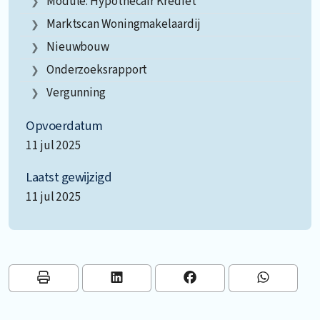
Module: Hypothecair Krediet
Marktscan Woningmakelaardij
Nieuwbouw
Onderzoeksrapport
Vergunning
Opvoerdatum
11 jul 2025
Laatst gewijzigd
11 jul 2025