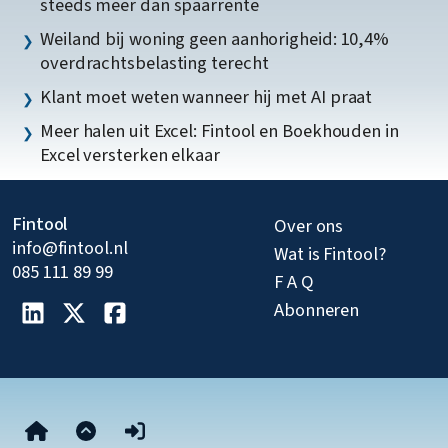
steeds meer dan spaarrente
Weiland bij woning geen aanhorigheid: 10,4%
overdrachtsbelasting terecht
Klant moet weten wanneer hij met AI praat
Meer halen uit Excel: Fintool en Boekhouden in
Excel versterken elkaar
Fintool
Over ons
info@fintool.nl
Wat is Fintool?
085 111 89 99
F A Q
Abonneren