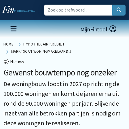
MijnFintool
HOME
HYPOTHECAIR KREDIET
MARKTSCAN WONINGMAKELAARDIJ
Nieuws
Gewenst bouwtempo nog onzeker
De woningbouw loopt in 2027 op richting de
100.000 woningen en komt de jaren erna uit
rond de 90.000 woningen per jaar. Blijvende
inzet van alle betrokken partijen is nodig om
deze woningen te realiseren.