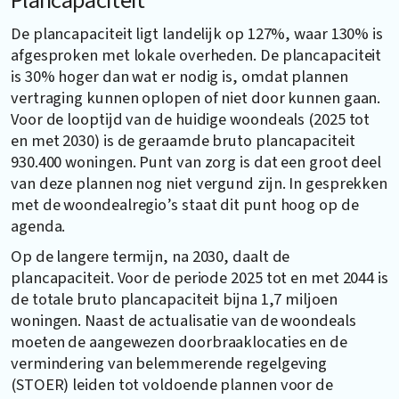
Plancapaciteit
De plancapaciteit ligt landelijk op 127%, waar 130% is
afgesproken met lokale overheden. De plancapaciteit
is 30% hoger dan wat er nodig is, omdat plannen
vertraging kunnen oplopen of niet door kunnen gaan.
Voor de looptijd van de huidige woondeals (2025 tot
en met 2030) is de geraamde bruto plancapaciteit
930.400 woningen. Punt van zorg is dat een groot deel
van deze plannen nog niet vergund zijn. In gesprekken
met de woondealregio’s staat dit punt hoog op de
agenda.
Op de langere termijn, na 2030, daalt de
plancapaciteit. Voor de periode 2025 tot en met 2044 is
de totale bruto plancapaciteit bijna 1,7 miljoen
woningen. Naast de actualisatie van de woondeals
moeten de aangewezen doorbraaklocaties en de
vermindering van belemmerende regelgeving
(STOER) leiden tot voldoende plannen voor de