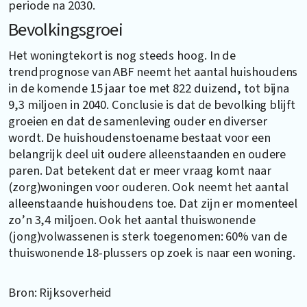
periode na 2030.
Bevolkingsgroei
Het woningtekort is nog steeds hoog. In de
trendprognose van ABF neemt het aantal huishoudens
in de komende 15 jaar toe met 822 duizend, tot bijna
9,3 miljoen in 2040. Conclusie is dat de bevolking blijft
groeien en dat de samenleving ouder en diverser
wordt. De huishoudenstoename bestaat voor een
belangrijk deel uit oudere alleenstaanden en oudere
paren. Dat betekent dat er meer vraag komt naar
(zorg)woningen voor ouderen. Ook neemt het aantal
alleenstaande huishoudens toe. Dat zijn er momenteel
zo’n 3,4 miljoen. Ook het aantal thuiswonende
(jong)volwassenen is sterk toegenomen: 60% van de
thuiswonende 18-plussers op zoek is naar een woning.
Bron: Rijksoverheid