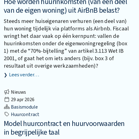
Hoe worden huurinkomsten (van een deel
van de eigen woning) uit AirBnB belast?
Steeds meer huiseigenaren verhuren (een deel van)
hun woning tijdelijk via platforms als Airbnb. Fiscaal
wringt het daar vaak op één kernpunt: vallen de
huurinkomsten onder de eigenwoningregeling (box
1) met de “70%-bijtelling” van artikel 3.113 Wet IB
2001, of gaat het om iets anders (bijv. box 3 of
resultaat uit overige werkzaamheden)?
Lees verder…
Nieuws
29 apr 2026
Basismodule
Huurcontract
Model huurcontract en huurvoorwaarden
in begrijpelijke taal