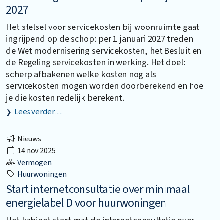
2027
Het stelsel voor servicekosten bij woonruimte gaat
ingrijpend op de schop: per 1 januari 2027 treden
de Wet modernisering servicekosten, het Besluit en
de Regeling servicekosten in werking. Het doel:
scherp afbakenen welke kosten nog als
servicekosten mogen worden doorberekend en hoe
je die kosten redelijk berekent.
Lees verder…
Nieuws
14 nov 2025
Vermogen
Huurwoningen
Start internetconsultatie over minimaal
energielabel D voor huurwoningen
Het kabinet start met de internetconsultatie over