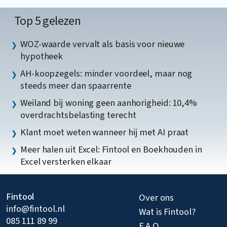
Top 5 gelezen
WOZ-waarde vervalt als basis voor nieuwe
hypotheek
AH-koopzegels: minder voordeel, maar nog
steeds meer dan spaarrente
Weiland bij woning geen aanhorigheid: 10,4%
overdrachtsbelasting terecht
Klant moet weten wanneer hij met AI praat
Meer halen uit Excel: Fintool en Boekhouden in
Excel versterken elkaar
Fintool
Over ons
info@fintool.nl
Wat is Fintool?
085 111 89 99
F A Q