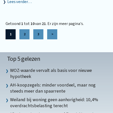
Lees verder…
Getoond
1
tot
10
van
21
. Er zijn meer pagina's.
1
2
3
>
Top 5 gelezen
WOZ-waarde vervalt als basis voor nieuwe
hypotheek
AH-koopzegels: minder voordeel, maar nog
steeds meer dan spaarrente
Weiland bij woning geen aanhorigheid: 10,4%
overdrachtsbelasting terecht