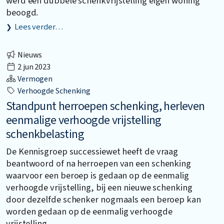
werd een dubbele schenkvrijstelling eigen woning
beoogd.
Lees verder…
Nieuws
2 jun 2023
Vermogen
Verhoogde Schenking
Standpunt herroepen schenking, herleven
eenmalige verhoogde vrijstelling
schenkbelasting
De Kennisgroep successiewet heeft de vraag
beantwoord of na herroepen van een schenking
waarvoor een beroep is gedaan op de eenmalig
verhoogde vrijstelling, bij een nieuwe schenking
door dezelfde schenker nogmaals een beroep kan
worden gedaan op de eenmalig verhoogde
vrijstelling.