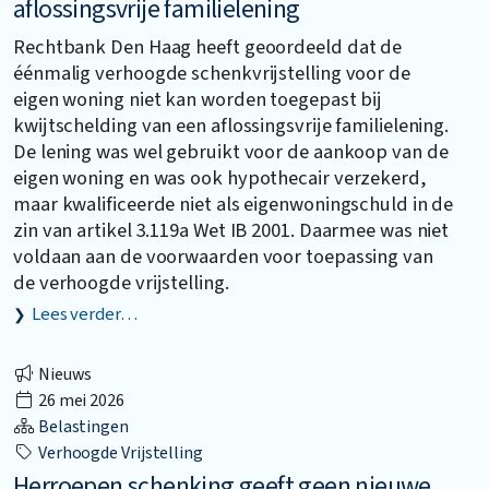
aflossingsvrije familielening
Rechtbank Den Haag heeft geoordeeld dat de
éénmalig verhoogde schenkvrijstelling voor de
eigen woning niet kan worden toegepast bij
kwijtschelding van een aflossingsvrije familielening.
De lening was wel gebruikt voor de aankoop van de
eigen woning en was ook hypothecair verzekerd,
maar kwalificeerde niet als eigenwoningschuld in de
zin van artikel 3.119a Wet IB 2001. Daarmee was niet
voldaan aan de voorwaarden voor toepassing van
de verhoogde vrijstelling.
Lees verder…
Nieuws
26 mei 2026
Belastingen
Verhoogde Vrijstelling
Herroepen schenking geeft geen nieuwe