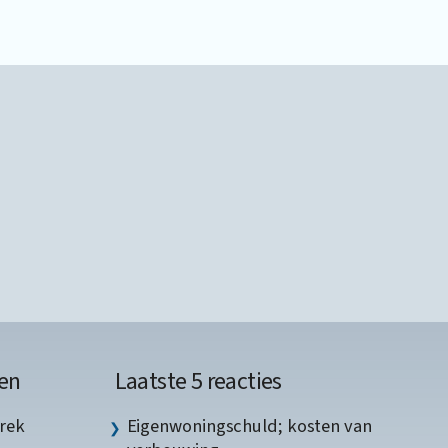
en
Laatste 5 reacties
rek
Eigenwoningschuld; kosten van