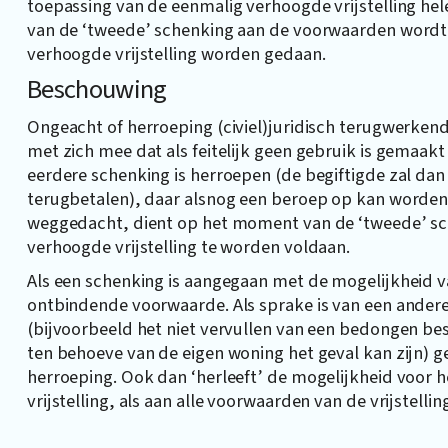
toepassing van de eenmalig verhoogde vrijstelling h
van de ‘tweede’ schenking aan de voorwaarden wordt
verhoogde vrijstelling worden gedaan.
Beschouwing
Ongeacht of herroeping (civiel)juridisch terugwerkend
met zich mee dat als feitelijk geen gebruik is gemaak
eerdere schenking is herroepen (de begiftigde zal d
terugbetalen), daar alsnog een beroep op kan worde
weggedacht, dient op het moment van de ‘tweede’ sc
verhoogde vrijstelling te worden voldaan.
Als een schenking is aangegaan met de mogelijkheid v
ontbindende voorwaarde. Als sprake is van een ande
(bijvoorbeeld het niet vervullen van een bedongen bes
ten behoeve van de eigen woning het geval kan zijn) g
herroeping. Ook dan ‘herleeft’ de mogelijkheid voor
vrijstelling, als aan alle voorwaarden van de vrijstell