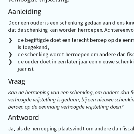
Aanleiding
Door een ouder is een schenking gedaan aan diens kin
dat de schenking kan worden herroepen. Achtereenvol
de begiftigde doet een terecht beroep op de eenm
is toegekend,
de schenking wordt herroepen om andere dan fisc
de ouder doet in een later jaar een nieuwe schenki
jaar is).
Vraag
Kan na herroeping van een schenking, om andere dan fi
verhoogde vrijstelling is gedaan, bij een nieuwe schenk
beroep op de eenmalig verhoogde vrijstelling doen?
Antwoord
Ja, als de herroeping plaatsvindt om andere dan fisc