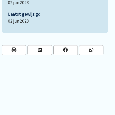
02 jun 2023
Laatst gewijzigd
02 jun 2023