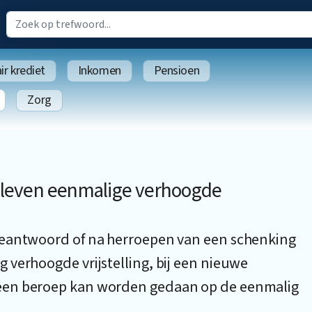
r krediet
Inkomen
Pensioen
Zorg
rleven eenmalige verhoogde
beantwoord of na herroepen van een schenking
 verhoogde vrijstelling, bij een nieuwe
een beroep kan worden gedaan op de eenmalig