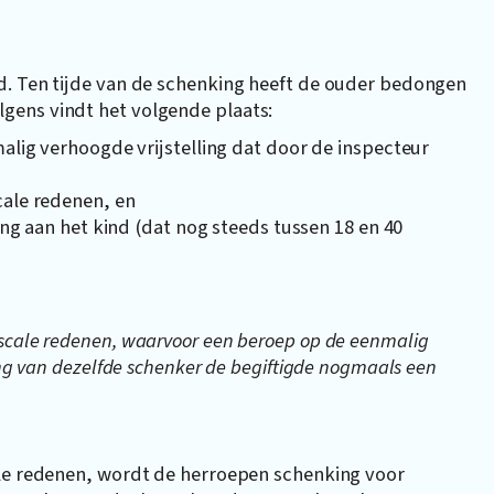
d. Ten tijde van de schenking heeft de ouder bedongen
gens vindt het volgende plaats:
alig verhoogde vrijstelling dat door de inspecteur
ale redenen, en
ng aan het kind (dat nog steeds tussen 18 en 40
scale redenen, waarvoor een beroep op de eenmalig
ing van dezelfde schenker de begiftigde nogmaals een
ale redenen, wordt de herroepen schenking voor