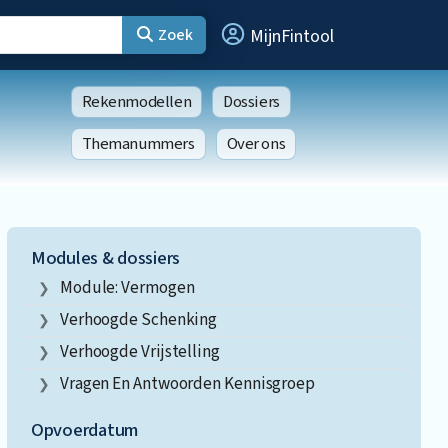
Zoek
MijnFintool
Rekenmodellen
Dossiers
Themanummers
Over ons
Modules & dossiers
Module: Vermogen
Verhoogde Schenking
Verhoogde Vrijstelling
Vragen En Antwoorden Kennisgroep
Opvoerdatum