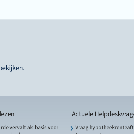
bekijken.
lezen
Actuele Helpdeskvrag
de vervalt als basis voor
Vraag hypotheekrenteaft