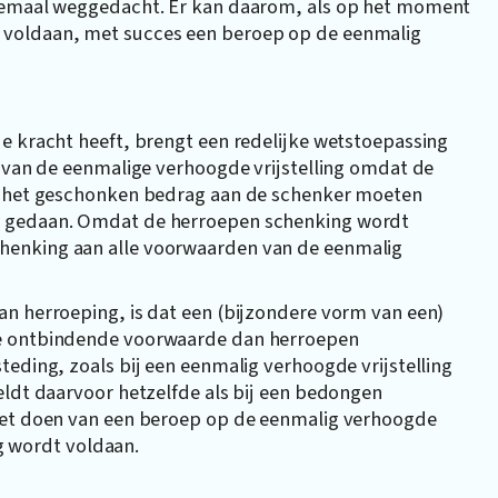
elemaal weggedacht. Er kan daarom, als op het moment
 voldaan, met succes een beroep op de eenmalig
e kracht heeft, brengt een redelijke wetstoepassing
t van de eenmalige verhoogde vrijstelling omdat de
an het geschonken bedrag aan de schenker moeten
n gedaan. Omdat de herroepen schenking wordt
henking aan alle voorwaarden van de eenmalig
an herroeping, is dat een (bijzondere vorm van een)
re ontbindende voorwaarde dan herroepen
teding, zoals bij een eenmalig verhoogde vrijstelling
eldt daarvoor hetzelfde als bij een bedongen
 het doen van een beroep op de eenmalig verhoogde
ing wordt voldaan.