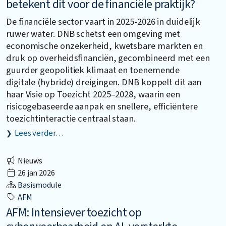
betekent dit voor de financiële praktijk?
De financiële sector vaart in 2025-2026 in duidelijk
ruwer water. DNB schetst een omgeving met
economische onzekerheid, kwetsbare markten en
druk op overheidsfinanciën, gecombineerd met een
guurder geopolitiek klimaat en toenemende
digitale (hybride) dreigingen. DNB koppelt dit aan
haar Visie op Toezicht 2025–2028, waarin een
risicogebaseerde aanpak en snellere, efficiëntere
toezichtinteractie centraal staan.
Lees verder…
Nieuws
26 jan 2026
Basismodule
AFM
AFM: Intensiever toezicht op