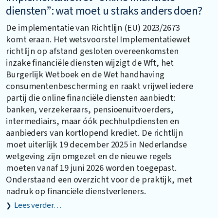
diensten”: wat moet u straks anders doen?
De implementatie van Richtlijn (EU) 2023/2673
komt eraan. Het wetsvoorstel Implementatiewet
richtlijn op afstand gesloten overeenkomsten
inzake financiële diensten wijzigt de Wft, het
Burgerlijk Wetboek en de Wet handhaving
consumentenbescherming en raakt vrijwel iedere
partij die online financiële diensten aanbiedt:
banken, verzekeraars, pensioenuitvoerders,
intermediairs, maar óók pechhulpdiensten en
aanbieders van kortlopend krediet. De richtlijn
moet uiterlijk 19 december 2025 in Nederlandse
wetgeving zijn omgezet en de nieuwe regels
moeten vanaf 19 juni 2026 worden toegepast.
Onderstaand een overzicht voor de praktijk, met
nadruk op financiële dienstverleners.
Lees verder…