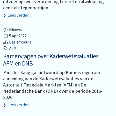
uitvoeringswet verordening herstel en afwikkeling
centrale tegenpartijen.
Lees verder…
Nieuws
5 apr 2022
Basismodule
AFM
Kamervragen over Kaderwetevaluaties
AFM en DNB
Minister Kaag gaf antwoord op Kamervragen aar
aanleiding van de Kaderwetevaluaties van de
Autoriteit Financiële Markten (AFM) en De
Nederlandsche Bank (DNB) over de periode 2016-
2020.
Lees verder…