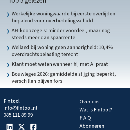
Top 5 gelezen
Werkelijke woningwaarde bij eerste overlijden
bepalend voor overbedelingsschuld
AH-koopzegels: minder voordeel, maar nog
steeds meer dan spaarrente
Weiland bij woning geen aanhorigheid: 10,4%
overdrachtsbelasting terecht
Klant moet weten wanneer hij met AI praat
Bouwleges 2026: gemiddelde stijging beperkt,
verschillen blijven fors
Fintool
Over ons
info@fintool.nl
Wat is Fintool?
085 111 89 99
F A Q
Abonneren