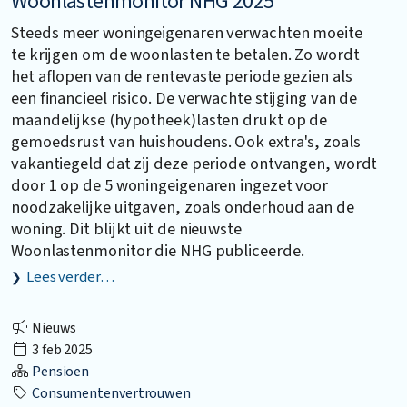
Woonlastenmonitor NHG 2025
Steeds meer woningeigenaren verwachten moeite
te krijgen om de woonlasten te betalen. Zo wordt
het aflopen van de rentevaste periode gezien als
een financieel risico. De verwachte stijging van de
maandelijkse (hypotheek)lasten drukt op de
gemoedsrust van huishoudens. Ook extra's, zoals
vakantiegeld dat zij deze periode ontvangen, wordt
door 1 op de 5 woningeigenaren ingezet voor
noodzakelijke uitgaven, zoals onderhoud aan de
woning. Dit blijkt uit de nieuwste
Woonlastenmonitor die NHG publiceerde.
Lees verder…
Nieuws
3 feb 2025
Pensioen
Consumentenvertrouwen