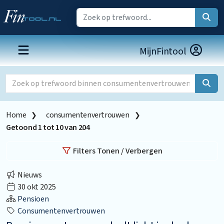
MijnFintool
Home
consumentenvertrouwen
Getoond
1
tot
10
van
204
Filters Tonen / Verbergen
Nieuws
30 okt 2025
Pensioen
Consumentenvertrouwen