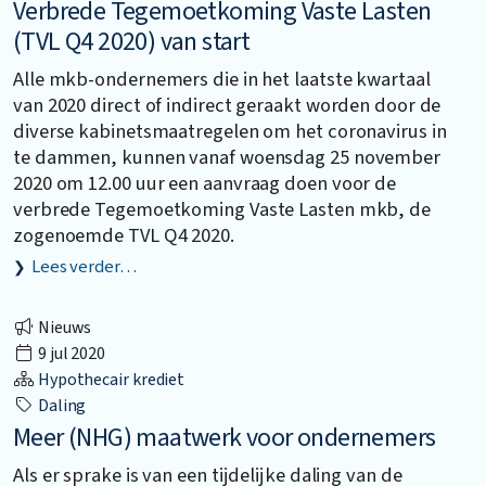
Verbrede Tegemoetkoming Vaste Lasten
(TVL Q4 2020) van start
Alle mkb-ondernemers die in het laatste kwartaal
van 2020 direct of indirect geraakt worden door de
diverse kabinetsmaatregelen om het coronavirus in
te dammen, kunnen vanaf woensdag 25 november
2020 om 12.00 uur een aanvraag doen voor de
verbrede Tegemoetkoming Vaste Lasten mkb, de
zogenoemde TVL Q4 2020.
Lees verder…
Nieuws
9 jul 2020
Hypothecair krediet
Daling
Meer (NHG) maatwerk voor ondernemers
Als er sprake is van een tijdelijke daling van de