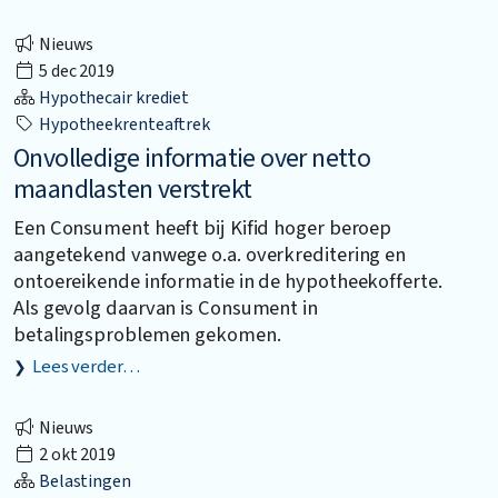
Nieuws
5 dec 2019
Hypothecair krediet
Hypotheekrenteaftrek
Onvolledige informatie over netto
maandlasten verstrekt
Een Consument heeft bij Kifid hoger beroep
aangetekend vanwege o.a. overkreditering en
ontoereikende informatie in de hypotheekofferte.
Als gevolg daarvan is Consument in
betalingsproblemen gekomen.
Lees verder…
Nieuws
2 okt 2019
Belastingen