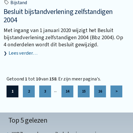
Bijstand
Besluit bijstandverlening zelfstandigen
2004
Met ingang van 1 januari 2020 wijzigt het Besluit
bijstandverlening zelfstandigen 2004 (Bbz 2004). Op
4 onderdelen wordt dit besluit gewijzigd.
Lees verder…
Getoond
1
tot
10
van
158
. Er zijn meer pagina's.
...
1
2
3
14
15
16
>
Top 5 gelezen