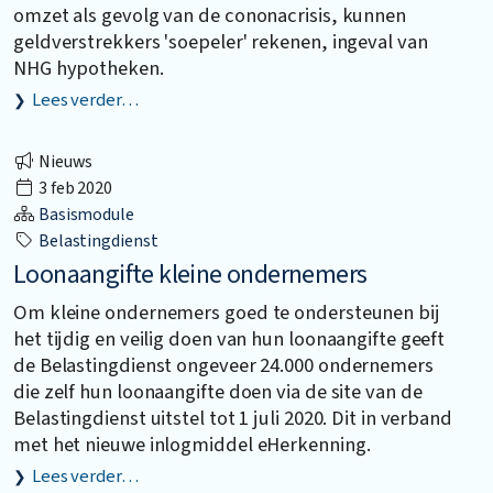
omzet als gevolg van de cononacrisis, kunnen
geldverstrekkers 'soepeler' rekenen, ingeval van
NHG hypotheken.
Lees verder…
Nieuws
3 feb 2020
Basismodule
Belastingdienst
Loonaangifte kleine ondernemers
Om kleine ondernemers goed te ondersteunen bij
het tijdig en veilig doen van hun loonaangifte geeft
de Belastingdienst ongeveer 24.000 ondernemers
die zelf hun loonaangifte doen via de site van de
Belastingdienst uitstel tot 1 juli 2020. Dit in verband
met het nieuwe inlogmiddel eHerkenning.
Lees verder…