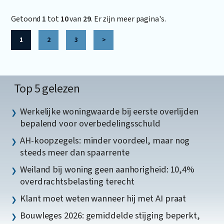
Getoond
1
tot
10
van
29
. Er zijn meer pagina's.
1
2
3
>
Top 5 gelezen
Werkelijke woningwaarde bij eerste overlijden
bepalend voor overbedelingsschuld
AH-koopzegels: minder voordeel, maar nog
steeds meer dan spaarrente
Weiland bij woning geen aanhorigheid: 10,4%
overdrachtsbelasting terecht
Klant moet weten wanneer hij met AI praat
Bouwleges 2026: gemiddelde stijging beperkt,