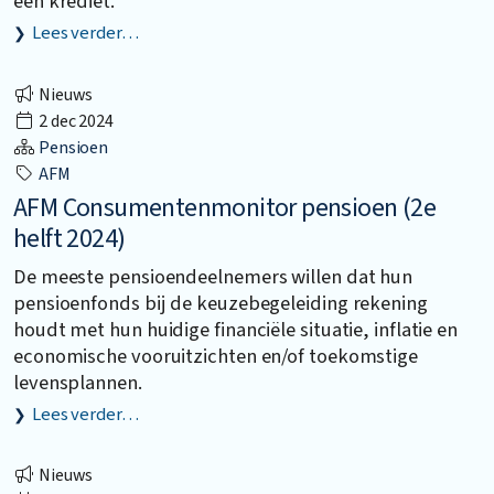
een krediet.
Lees verder…
Nieuws
2 dec 2024
Pensioen
AFM
AFM Consumentenmonitor pensioen (2e
helft 2024)
De meeste pensioendeelnemers willen dat hun
pensioenfonds bij de keuzebegeleiding rekening
houdt met hun huidige financiële situatie, inflatie en
economische vooruitzichten en/of toekomstige
levensplannen.
Lees verder…
Nieuws