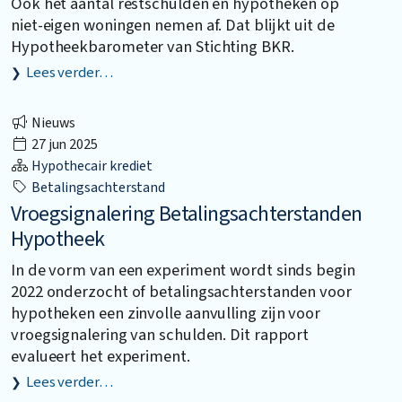
Ook het aantal restschulden en hypotheken op
niet-eigen woningen nemen af. Dat blijkt uit de
Hypotheekbarometer van Stichting BKR.
Lees verder…
Nieuws
27 jun 2025
Hypothecair krediet
Betalingsachterstand
Vroegsignalering Betalingsachterstanden
Hypotheek
In de vorm van een experiment wordt sinds begin
2022 onderzocht of betalingsachterstanden voor
hypotheken een zinvolle aanvulling zijn voor
vroegsignalering van schulden. Dit rapport
evalueert het experiment.
Lees verder…