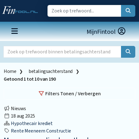
MijnFintool
Home
betalingsachterstand
Getoond
1
tot
10
van
190
Filters Tonen / Verbergen
Nieuws
18 aug 2025
Hypothecair krediet
Rente Meeneem Constructie