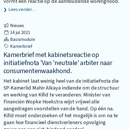
vormt een reactie op de aanhoudende woningnood.
Lees verder…
Nieuws
14 jul 2021
Basismodule
Kamerbrief
Kamerbrief met kabinetsreactie op
initiatiefnota 'Van 'neutrale' arbiter naar
consumentenwaakhond.
Het kabinet laat weinig heel van de initiatiefnota die
SP-Kamerlid Mahir Alkaya indiende om de structuur
en werking van Kifid te veranderen. Minister van
Financiën Wopke Hoekstra wijst vrijwel alle
aangedragen voorstellen van de hand. Op één na.
Kifid moet onderzoeken of het mogelijk is om na te
gaan hoe financieel dienstverleners opvolging