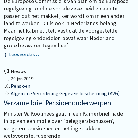
De Europese Commissie is van plan om de Europese
regelgeving rond de sociale zekerheid zo aan te
passen dat het makkelijker wordt om in een ander
land te werken. Dit is ook in Nederlands belang.
Maar het kabinet stelt vast dat de voorgestelde
regelgeving onderdelen bevat waar Nederland
grote bezwaren tegen heeft.
Lees verder…
Nieuws
29 jan 2019
Pensioen
Algemene Verordening Gegevensbescherming (AVG)
Verzamelbrief Pensioenonderwerpen
Minister W. Koolmees gaat in een Kamerbrief nader
in op van een motie over ‘beleggersbonussen’,
vergeten pensioenen en het ingetrokken
wetsvoorstel fuserende