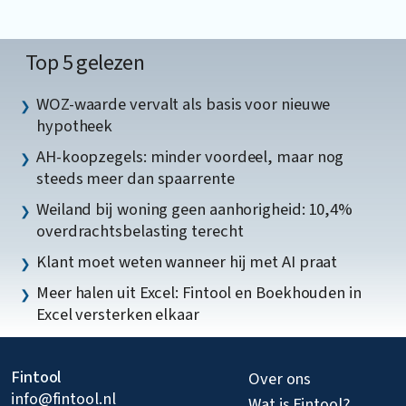
Top 5 gelezen
WOZ-waarde vervalt als basis voor nieuwe
hypotheek
AH-koopzegels: minder voordeel, maar nog
steeds meer dan spaarrente
Weiland bij woning geen aanhorigheid: 10,4%
overdrachtsbelasting terecht
Klant moet weten wanneer hij met AI praat
Meer halen uit Excel: Fintool en Boekhouden in
Excel versterken elkaar
Fintool
Over ons
info@fintool.nl
Wat is Fintool?