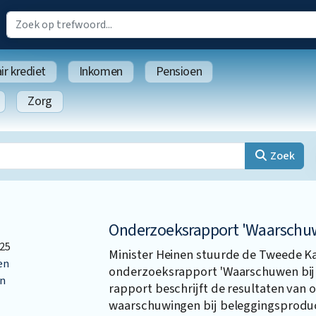
r krediet
Inkomen
Pensioen
Zorg
Zoek
Onderzoeksrapport 'Waarschuw
25
Minister Heinen stuurde de Tweede K
en
onderzoeksrapport 'Waarschuwen bij 
n
rapport beschrijft de resultaten van
waarschuwingen bij beleggingsprodu