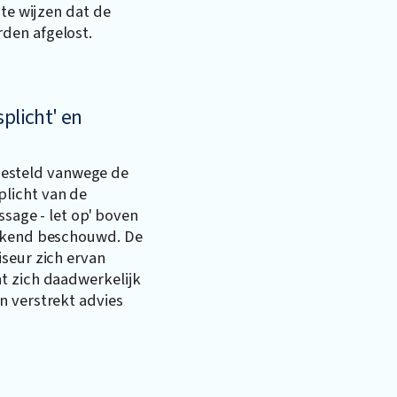
 te wijzen dat de
den afgelost.
plicht' en
k gesteld vanwege de
licht van de
ssage - let op' boven
eikend beschouwd. De
seur zich ervan
t zich daadwerkelijk
n verstrekt advies