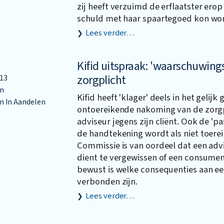
zij heeft verzuimd de erflaatster erop
schuld met haar spaartegoed kon wor
Lees verder…
Kifid uitspraak: 'waarschuwings
zorgplicht
13
n
Kifid heeft 'klager' deels in het gelij
 In Aandelen
ontoereikende nakoming van de zorgp
adviseur jegens zijn cliënt. Ook de 'pa
de handtekening wordt als niet toer
Commissie is van oordeel dat een advi
dient te vergewissen of een consumen
bewust is welke consequenties aan ee
verbonden zijn.
Lees verder…