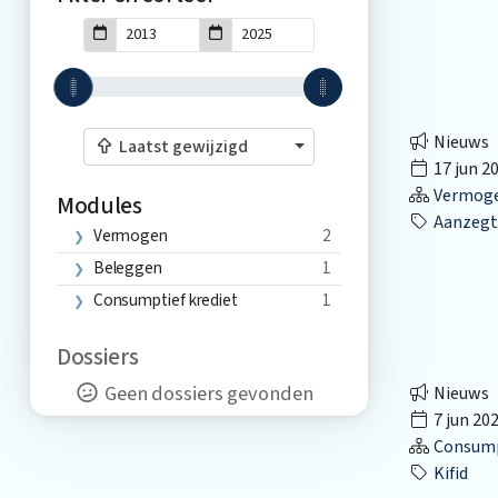
Nieuws
Laatst gewijzigd
17 jun 2
Vermog
Modules
Aanzegt
Vermogen
2
Beleggen
1
Consumptief krediet
1
Dossiers
Geen dossiers gevonden
Nieuws
7 jun 20
Consumpt
Kifid