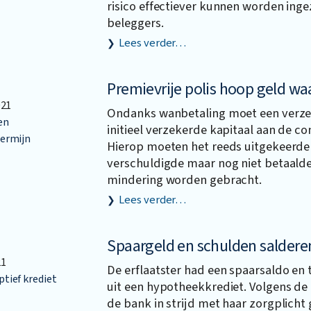
risico effectiever kunnen worden inge
beleggers.
Lees verder…
Premievrije polis hoop geld wa
021
Ondanks wanbetaling moet een verze
en
initieel verzekerde kapitaal aan de c
ermijn
Hierop moeten het reeds uitgekeerde 
verschuldigde maar nog niet betaalde
mindering worden gebracht.
Lees verder…
Spaargeld en schulden saldere
21
De erflaatster had een spaarsaldo en 
ief krediet
uit een hypotheekkrediet. Volgens de
de bank in strijd met haar zorgplich