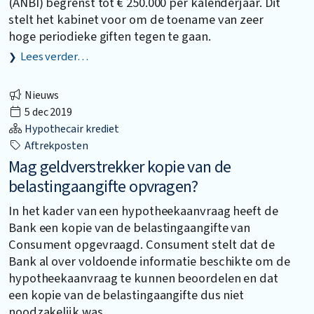
(ANBI) begrenst tot € 250.000 per kalenderjaar. Dit
stelt het kabinet voor om de toename van zeer
hoge periodieke giften tegen te gaan.
Lees verder…
Nieuws
5 dec 2019
Hypothecair krediet
Aftrekposten
Mag geldverstrekker kopie van de
belastingaangifte opvragen?
In het kader van een hypotheekaanvraag heeft de
Bank een kopie van de belastingaangifte van
Consument opgevraagd. Consument stelt dat de
Bank al over voldoende informatie beschikte om de
hypotheekaanvraag te kunnen beoordelen en dat
een kopie van de belastingaangifte dus niet
noodzakelijk was.