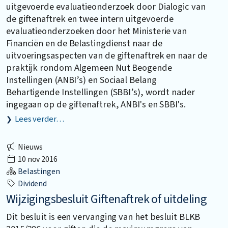
uitgevoerde evaluatieonderzoek door Dialogic van
de giftenaftrek en twee intern uitgevoerde
evaluatieonderzoeken door het Ministerie van
Financiën en de Belastingdienst naar de
uitvoeringsaspecten van de giftenaftrek en naar de
praktijk rondom Algemeen Nut Beogende
Instellingen (ANBI’s) en Sociaal Belang
Behartigende Instellingen (SBBI’s), wordt nader
ingegaan op de giftenaftrek, ANBI's en SBBI's.
Lees verder…
Nieuws
10 nov 2016
Belastingen
Dividend
Wijzigingsbesluit Giftenaftrek of uitdeling
Dit besluit is een vervanging van het besluit BLKB