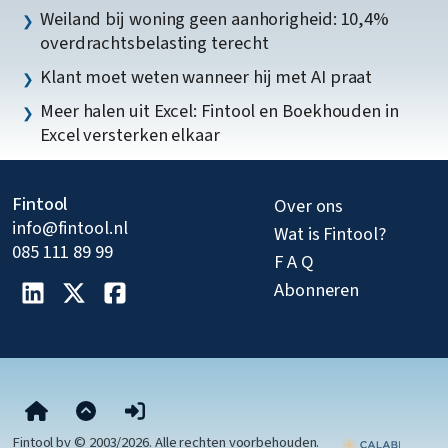
Weiland bij woning geen aanhorigheid: 10,4%
overdrachtsbelasting terecht
Klant moet weten wanneer hij met AI praat
Meer halen uit Excel: Fintool en Boekhouden in
Excel versterken elkaar
Fintool
Over ons
info@fintool.nl
Wat is Fintool?
085 111 89 99
F A Q
Abonneren
Fintool bv © 2003/2026. Alle rechten voorbehouden.