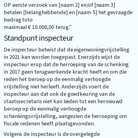
OP eerste verzoek van [naam 2] en/of [naam 3]
betalen [belanghebbende] en [naam 5] het gevraagde
bedrag toto
maximaal € 10.000,00 terug."
Standpunt inspecteur
De inspecteur betwist dat de eigenwoningvrijstelling
in 2021 kan worden toegepast. Enerzijds wijst de
inspecteur erop dat de herroeping van de schenking
in 2017 geen terugwerkende kracht heeft en om die
reden het beroep op de eenmalig verhoogde
vrijstelling niet herleeft. Anderzijds voert de
inspecteur aan dat ook de goedkeuring van de
staatssecretaris niet kan leiden tot een hernieuwd
beroep op de eenmalig verhoogde
schenkingsvrijstelling, aangezien de herroeping om
fiscale redenen heeft plaatsgevonden.
Volgens de inspecteur is de overgelegde