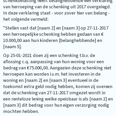
schenkbelasting heeft belanghebbende een verklaring
van herroeping van de schenking uit 2017 overgelegd.
In deze verklaring staat - voor zover hier van belang -
het volgende vermeld:
"Stellen vast dat [naam 2] en [naam 3] op 27-11-2017
een herroepelijke schenking hebben gedaan van €
10.000,00 aan hun kinderen [belanghebbende] en
[naam 5].
Op 25-01-2021 doen zij een schenking t.b.v. de
aflossing c.q. aanpassing van hun woning voor een
bedrag van €75.000,00. Aangezien deze schenking niet
herroepen kan worden i.v.m. het investeren in de
woning en [naam 2] en [naam 3] eventueel in de
toekomst extra geld nodig hebben, komen zij overeen
dat de schenking van 27-11-2017 omgezet wordt in
een renteloze lening welke opeisbaar is als [naam 2] en
[naam 3] dit bedrag voor hun eigen verzorging nodig
mochten hebben.