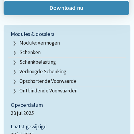
Download nu
Modules & dossiers
Module: Vermogen
Schenken
Schenkbelasting
Verhoogde Schenking
Opschortende Voorwaarde
Ontbindende Voorwaarden
Opvoerdatum
28 jul 2025
Laatst gewijzigd