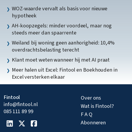
WOZ-waarde vervalt als basis voor nieuwe
hypotheek
AH-koopzegels: minder voordeel, maar nog
steeds meer dan spaarrente
Weiland bij woning geen aanhorigheid: 10,4%
overdrachtsbelasting terecht
Klant moet weten wanneer hij met AI praat
Meer halen uit Excel: Fintool en Boekhouden in
Excel versterken elkaar
Fintool
Over ons
info@fintool.nl
Wat is Fintool?
085 111 89 99
F A Q
Abonneren