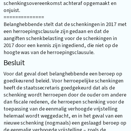
schenkingsovereenkomst achteraf opgemaakt en
onjuist.
==============
Belanghebbende stelt dat de schenkingen in 2017 met
een herroepingsclausule zijn gedaan en dat de
aangiften schenkbelasting voor de schenkingen in
2017 door een kennis zijn ingediend, die niet op de
hoogte was van de herroepingsclausule.
Besluit
Voor dat geval doet belanghebbende een beroep op
goedkeurend beleid. Voor herroepelijke schenkingen
heeft de staatssecretaris goedgekeurd dat als de
schenking wordt herroepen door de ouder om andere
dan fiscale redenen, de herroepen schenking voor de
toepassing van de eenmalig verhoogde vrijstelling
helemaal wordt weggedacht, en in het geval van een
nieuwe schenking (nogmaals) een geslaagd beroep op
de eenmalig verhoogde vrijstelling – zoals de