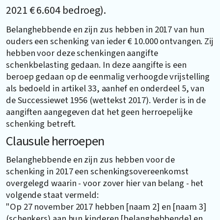
2021 € 6.604 bedroeg).
Belanghebbende en zijn zus hebben in 2017 van hun
ouders een schenking van ieder € 10.000 ontvangen. Zij
hebben voor deze schenkingen aangifte
schenkbelasting gedaan. In deze aangifte is een
beroep gedaan op de eenmalig verhoogde vrijstelling
als bedoeld in artikel 33, aanhef en onderdeel 5, van
de Successiewet 1956 (wettekst 2017). Verder is in de
aangiften aangegeven dat het geen herroepelijke
schenking betreft.
Clausule herroepen
Belanghebbende en zijn zus hebben voor de
schenking in 2017 een schenkingsovereenkomst
overgelegd waarin - voor zover hier van belang - het
volgende staat vermeld:
"Op 27 november 2017 hebben [naam 2] en [naam 3]
(schenkers) aan hun kinderen [belanghebbende] en