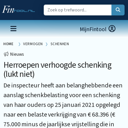
MijnFintool
HOME
VERMOGEN
SCHENKEN
Nieuws
Herroepen verhoogde schenking
(lukt niet)
De inspecteur heeft aan belanghebbende een
aanslag schenkbelasting voor een schenking
van haar ouders op 25 januari 2021 opgelegd
naar een belaste verkrijging van € 68.396 (€
75.000 minus de jaarlijkse vrijstelling die in