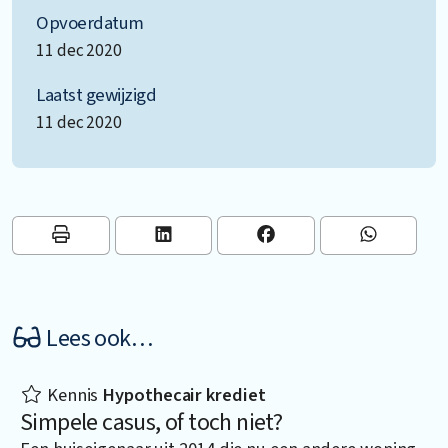
Opvoerdatum
11 dec 2020
Laatst gewijzigd
11 dec 2020
Lees ook…
Kennis
Hypothecair krediet
Simpele casus, of toch niet?