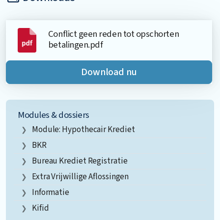
Conflict geen reden tot opschorten
betalingen.pdf
Download nu
Modules & dossiers
Module: Hypothecair Krediet
BKR
Bureau Krediet Registratie
Extra Vrijwillige Aflossingen
Informatie
Kifid