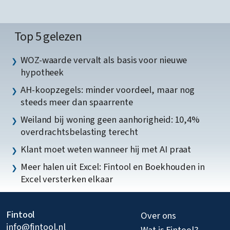
Top 5 gelezen
WOZ-waarde vervalt als basis voor nieuwe
hypotheek
AH-koopzegels: minder voordeel, maar nog
steeds meer dan spaarrente
Weiland bij woning geen aanhorigheid: 10,4%
overdrachtsbelasting terecht
Klant moet weten wanneer hij met AI praat
Meer halen uit Excel: Fintool en Boekhouden in
Excel versterken elkaar
Fintool
Over ons
info@fintool.nl