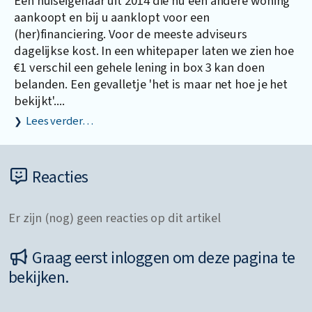
Een huiseigenaar uit 2014 die nu een andere woning
aankoopt en bij u aanklopt voor een
(her)financiering. Voor de meeste adviseurs
dagelijkse kost. In een whitepaper laten we zien hoe
€1 verschil een gehele lening in box 3 kan doen
belanden. Een gevalletje 'het is maar net hoe je het
bekijkt'....
Lees verder…
Reacties
Er zijn (nog) geen reacties op dit artikel
Graag eerst inloggen om deze pagina te
bekijken.