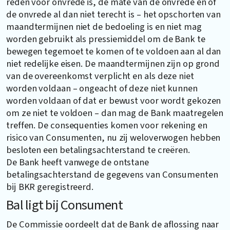
reden voor onvrede is, de mate van de onvrede en of
de onvrede al dan niet terecht is – het opschorten van
maandtermijnen niet de bedoeling is en niet mag
worden gebruikt als pressiemiddel om de Bank te
bewegen tegemoet te komen of te voldoen aan al dan
niet redelijke eisen. De maandtermijnen zijn op grond
van de overeenkomst verplicht en als deze niet
worden voldaan – ongeacht of deze niet kunnen
worden voldaan of dat er bewust voor wordt gekozen
om ze niet te voldoen – dan mag de Bank maatregelen
treffen. De consequenties komen voor rekening en
risico van Consumenten, nu zij weloverwogen hebben
besloten een betalingsachterstand te creëren.
De Bank heeft vanwege de ontstane
betalingsachterstand de gegevens van Consumenten
bij BKR geregistreerd.
Bal ligt bij Consument
De Commissie oordeelt dat de Bank de aflossing naar