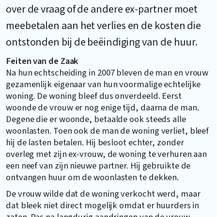
over de vraag of de andere ex-partner moet
meebetalen aan het verlies en de kosten die
ontstonden bij de beëindiging van de huur.
Feiten van de Zaak
Na hun echtscheiding in 2007 bleven de man en vrouw
gezamenlijk eigenaar van hun voormalige echtelijke
woning. De woning bleef dus onverdeeld. Eerst
woonde de vrouw er nog enige tijd, daarna de man.
Degene die er woonde, betaalde ook steeds alle
woonlasten. Toen ook de man de woning verliet, bleef
hij de lasten betalen. Hij besloot echter, zonder
overleg met zijn ex-vrouw, de woning te verhuren aan
een neef van zijn nieuwe partner. Hij gebruikte de
ontvangen huur om de woonlasten te dekken.
De vrouw wilde dat de woning verkocht werd, maar
dat bleek niet direct mogelijk omdat er huurders in
zaten. Pas na langdurig aandringen van de vrouw