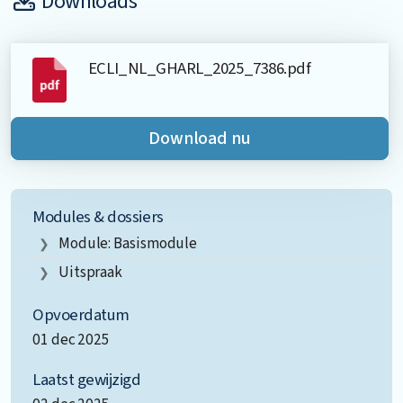
Downloads
ECLI_NL_GHARL_2025_7386.pdf
Download nu
Modules & dossiers
Module: Basismodule
Uitspraak
Opvoerdatum
01 dec 2025
Laatst gewijzigd