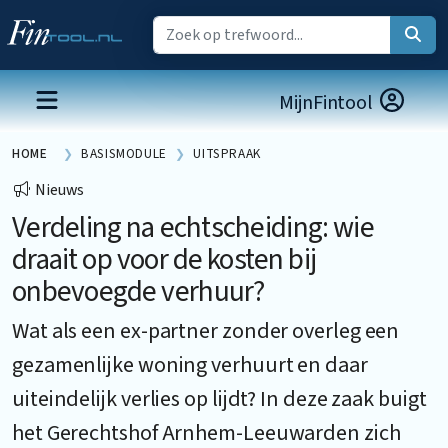
MijnFintool
HOME
BASISMODULE
UITSPRAAK
Nieuws
Verdeling na echtscheiding: wie
draait op voor de kosten bij
onbevoegde verhuur?
Wat als een ex-partner zonder overleg een
gezamenlijke woning verhuurt en daar
uiteindelijk verlies op lijdt? In deze zaak buigt
het Gerechtshof Arnhem-Leeuwarden zich