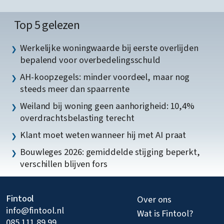
Top 5 gelezen
Werkelijke woningwaarde bij eerste overlijden
bepalend voor overbedelingsschuld
AH-koopzegels: minder voordeel, maar nog
steeds meer dan spaarrente
Weiland bij woning geen aanhorigheid: 10,4%
overdrachtsbelasting terecht
Klant moet weten wanneer hij met AI praat
Bouwleges 2026: gemiddelde stijging beperkt,
verschillen blijven fors
Fintool
Over ons
info@fintool.nl
Wat is Fintool?
085 111 89 99