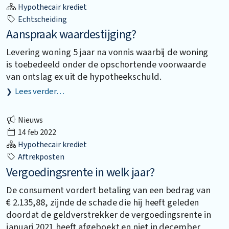
Hypothecair krediet
Echtscheiding
Aanspraak waardestijging?
Levering woning 5 jaar na vonnis waarbij de woning
is toebedeeld onder de opschortende voorwaarde
van ontslag ex uit de hypotheekschuld.
Lees verder…
Nieuws
14 feb 2022
Hypothecair krediet
Aftrekposten
Vergoedingsrente in welk jaar?
De consument vordert betaling van een bedrag van
€ 2.135,88, zijnde de schade die hij heeft geleden
doordat de geldverstrekker de vergoedingsrente in
januari 2021 heeft afgeboekt en niet in december