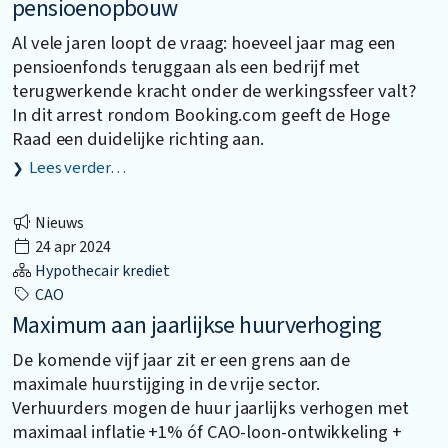
pensioenopbouw
Al vele jaren loopt de vraag: hoeveel jaar mag een
pensioenfonds teruggaan als een bedrijf met
terugwerkende kracht onder de werkingssfeer valt?
In dit arrest rondom Booking.com geeft de Hoge
Raad een duidelijke richting aan.
Lees verder…
Nieuws
24 apr 2024
Hypothecair krediet
CAO
Maximum aan jaarlijkse huurverhoging
De komende vijf jaar zit er een grens aan de
maximale huurstijging in de vrije sector.
Verhuurders mogen de huur jaarlijks verhogen met
maximaal inflatie +1% óf CAO-loon-ontwikkeling +