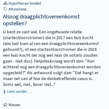
Hypothecair krediet
Aflosstand
Alsnog draagplichtovereenkomst
opstellen?
U kent ze vast wel. Een ongehuwde relatie
(starter/doorstromer) die in 2017 een huis kocht
(wie had toen al van een draagplichtovereenkomst
gehoord?), of een starter/doorstromer die in 2018
een huis kocht (en nog wel naar de notaris zouden
gaan - niet dus). Helpdeskvraag wordt dan: "Kan
achteraf nog een draagplichtovereenkomst worden
opgesteld?" Als antwoord volgt dan: "Dat hangt er
maar net van af hoe de desbetreffende casus is.
Soms wel, niet, liever niet..."
Lees verder…
Nieuws