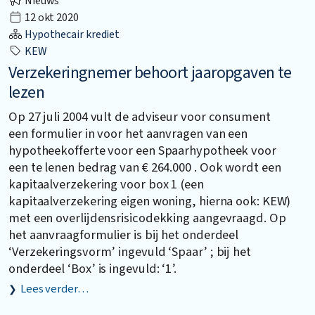
Nieuws
12 okt 2020
Hypothecair krediet
KEW
Verzekeringnemer behoort jaaropgaven te
lezen
Op 27 juli 2004 vult de adviseur voor consument
een formulier in voor het aanvragen van een
hypotheekofferte voor een Spaarhypotheek voor
een te lenen bedrag van € 264.000 . Ook wordt een
kapitaalverzekering voor box 1 (een
kapitaalverzekering eigen woning, hierna ook: KEW)
met een overlijdensrisicodekking aangevraagd. Op
het aanvraagformulier is bij het onderdeel
‘Verzekeringsvorm’ ingevuld ‘Spaar’ ; bij het
onderdeel ‘Box’ is ingevuld: ‘1’.
Lees verder…