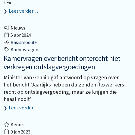
1%.
Lees verder…
Nieuws
5 apr 2024
Basismodule
Kamervragen
Kamervragen over bericht onterecht niet
verkregen ontslagvergoedingen
Minister Van Gennip gaf antwoord op vragen over
het bericht 'Jaarlijks hebben duizenden flexwerkers
recht op ontslagvergoeding, maar ze krijgen die
haast nooit'.
Lees verder…
Kennis
9 jan 2023