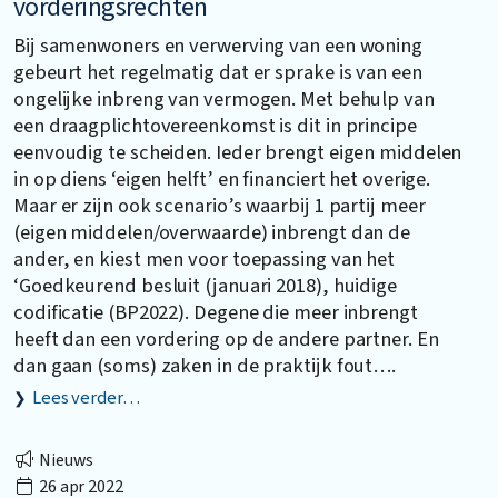
vorderingsrechten
Bij samenwoners en verwerving van een woning
gebeurt het regelmatig dat er sprake is van een
ongelijke inbreng van vermogen. Met behulp van
een draagplichtovereenkomst is dit in principe
eenvoudig te scheiden. Ieder brengt eigen middelen
in op diens ‘eigen helft’ en financiert het overige.
Maar er zijn ook scenario’s waarbij 1 partij meer
(eigen middelen/overwaarde) inbrengt dan de
ander, en kiest men voor toepassing van het
‘Goedkeurend besluit (januari 2018), huidige
codificatie (BP2022). Degene die meer inbrengt
heeft dan een vordering op de andere partner. En
dan gaan (soms) zaken in de praktijk fout….
Lees verder…
Nieuws
26 apr 2022