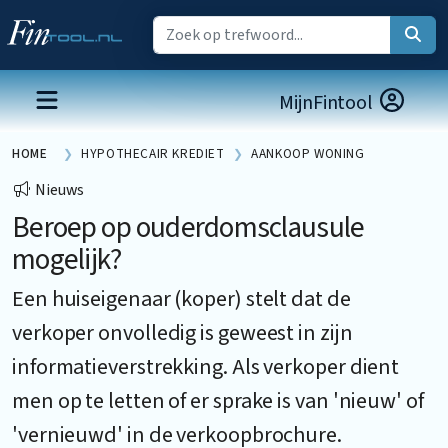
MijnFintool
HOME
HYPOTHECAIR KREDIET
AANKOOP WONING
Nieuws
Beroep op ouderdomsclausule
mogelijk?
Een huiseigenaar (koper) stelt dat de
verkoper onvolledig is geweest in zijn
informatieverstrekking. Als verkoper dient
men op te letten of er sprake is van 'nieuw' of
'vernieuwd' in de verkoopbrochure.