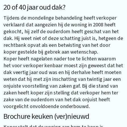
20 of 40 jaar oud dak?
Tijdens de mondelinge behandeling heeft verkoper
verklaard dat aangezien hij de woning in 2008 heeft
gekocht, hij zelf de ouderdom heeft geschat van het
dak. Hij weet niet of deze schatting juist is, hetgeen de
rechtbank opvat als een betwisting van het door
koper gestelde bij gebrek aan wetenschap.
Koper heeft nagelaten nader toe te lichten waarom
het voor verkoper kenbaar moest zijn geweest dat het
dak veertig jaar oud was en hij derhalve heeft moeten
weten dat hij met zijn inschatting van twintig jaar een
onjuiste voorstelling van zaken gaf. Bij die stand van
zaken heeft koper zijn stelling dat verkoper hem ter
zake van de ouderdom van het dak onjuist heeft
voorgelicht onvoldoende onderbouwd.
Brochure keuken (ver)nieuwd
Koper stelt dat de woning aan hem te koop is