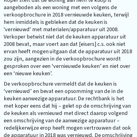
aangeboden als een woning met een volgens de
verkoopbrochure in 2018 vernieuwde keuken, terwijl
hem inmiddels is gebleken dat de keuken is
'vernieuwd' met materialen/apparatuur uit 2008.
Verkoper betwist niet dat de keuken apparatuur uit
2008 bevat, maar voert aan dat [eisers] c.s. ook niet
ervan heeft mogen uitgaan dat de apparatuur uit 2018
zou zijn, aangezien in de verkoopbrochure wordt
gesproken over een ‘vernieuwde keuken’ en niet over
een ‘nieuwe keuken’.
De verkoopbrochure vermeldt dat de keuken is
‘vernieuwd’ en bevat een opsomming van de in de
keuken aanwezige apparatuur. De rechtbank is het
met koper eens dat hij – gelet op de omschrijving van
de keuken als vernieuwd met direct daarop volgend
een omschrijving van de aanwezige apparatuur –
redelijkerwijze erop heeft mogen vertrouwen dat ook
de apparatuur in 2018 was vernieuwd. De omschrijving