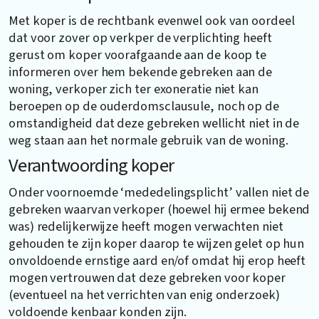
Met koper is de rechtbank evenwel ook van oordeel
dat voor zover op verkper de verplichting heeft
gerust om koper voorafgaande aan de koop te
informeren over hem bekende gebreken aan de
woning, verkoper zich ter exoneratie niet kan
beroepen op de ouderdomsclausule, noch op de
omstandigheid dat deze gebreken wellicht niet in de
weg staan aan het normale gebruik van de woning.
Verantwoording koper
Onder voornoemde ‘mededelingsplicht’ vallen niet de
gebreken waarvan verkoper (hoewel hij ermee bekend
was) redelijkerwijze heeft mogen verwachten niet
gehouden te zijn koper daarop te wijzen gelet op hun
onvoldoende ernstige aard en/of omdat hij erop heeft
mogen vertrouwen dat deze gebreken voor koper
(eventueel na het verrichten van enig onderzoek)
voldoende kenbaar konden zijn.