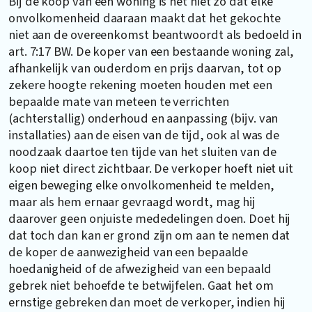
Bij de koop van een woning is het niet zo dat elke
onvolkomenheid daaraan maakt dat het gekochte
niet aan de overeenkomst beantwoordt als bedoeld in
art. 7:17 BW. De koper van een bestaande woning zal,
afhankelijk van ouderdom en prijs daarvan, tot op
zekere hoogte rekening moeten houden met een
bepaalde mate van meteen te verrichten
(achterstallig) onderhoud en aanpassing (bijv. van
installaties) aan de eisen van de tijd, ook al was de
noodzaak daartoe ten tijde van het sluiten van de
koop niet direct zichtbaar. De verkoper hoeft niet uit
eigen beweging elke onvolkomenheid te melden,
maar als hem ernaar gevraagd wordt, mag hij
daarover geen onjuiste mededelingen doen. Doet hij
dat toch dan kan er grond zijn om aan te nemen dat
de koper de aanwezigheid van een bepaalde
hoedanigheid of de afwezigheid van een bepaald
gebrek niet behoefde te betwijfelen. Gaat het om
ernstige gebreken dan moet de verkoper, indien hij