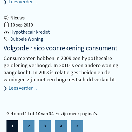
Lees verder…
Nieuws
10 sep 2019
Hypothecair krediet
Dubbele Woning
Volgorde risico voor rekening consument
Consumenten hebben in 2009 een hypothecaire
geldlening verhoogd. In 2010 is een andere woning
aangekocht. In 2013 is relatie gescheiden en de
woningen zijn met een hoge restschuld verkocht.
Lees verder…
Getoond
1
tot
10
van
34
. Er zijn meer pagina's.
1
2
3
4
>