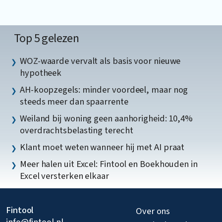
Top 5 gelezen
WOZ-waarde vervalt als basis voor nieuwe
hypotheek
AH-koopzegels: minder voordeel, maar nog
steeds meer dan spaarrente
Weiland bij woning geen aanhorigheid: 10,4%
overdrachtsbelasting terecht
Klant moet weten wanneer hij met AI praat
Meer halen uit Excel: Fintool en Boekhouden in
Excel versterken elkaar
Fintool
Over ons