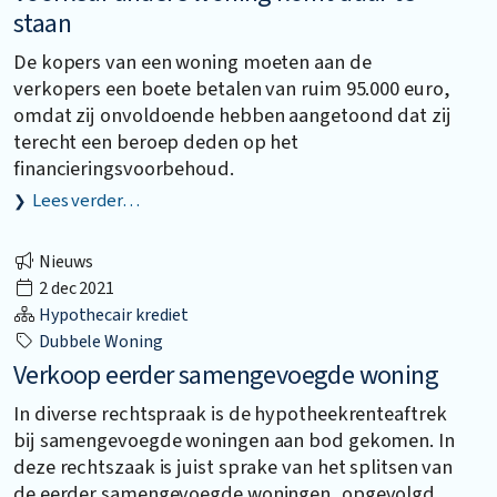
staan
De kopers van een woning moeten aan de
verkopers een boete betalen van ruim 95.000 euro,
omdat zij onvoldoende hebben aangetoond dat zij
terecht een beroep deden op het
financieringsvoorbehoud.
Lees verder…
Nieuws
2 dec 2021
Hypothecair krediet
Dubbele Woning
Verkoop eerder samengevoegde woning
In diverse rechtspraak is de hypotheekrenteaftrek
bij samengevoegde woningen aan bod gekomen. In
deze rechtszaak is juist sprake van het splitsen van
de eerder samengevoegde woningen, opgevolgd