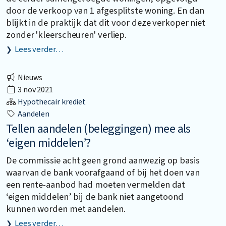
door de verkoop van 1 afgesplitste woning. En dan
blijkt in de praktijk dat dit voor deze verkoper niet
zonder 'kleerscheuren' verliep.
Lees verder…
Nieuws
3 nov 2021
Hypothecair krediet
Aandelen
Tellen aandelen (beleggingen) mee als
‘eigen middelen’?
De commissie acht geen grond aanwezig op basis
waarvan de bank voorafgaand of bij het doen van
een rente-aanbod had moeten vermelden dat
‘eigen middelen’ bij de bank niet aangetoond
kunnen worden met aandelen.
Lees verder…