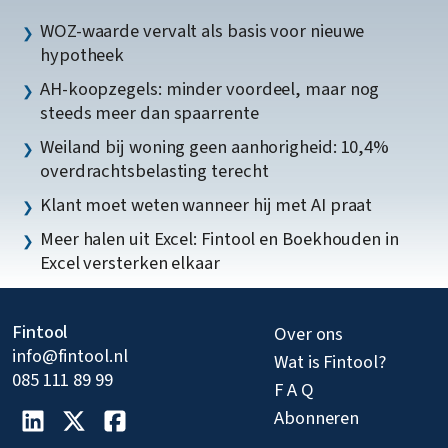
WOZ-waarde vervalt als basis voor nieuwe
hypotheek
AH-koopzegels: minder voordeel, maar nog
steeds meer dan spaarrente
Weiland bij woning geen aanhorigheid: 10,4%
overdrachtsbelasting terecht
Klant moet weten wanneer hij met AI praat
Meer halen uit Excel: Fintool en Boekhouden in
Excel versterken elkaar
Fintool
Over ons
info@fintool.nl
Wat is Fintool?
085 111 89 99
F A Q
Abonneren