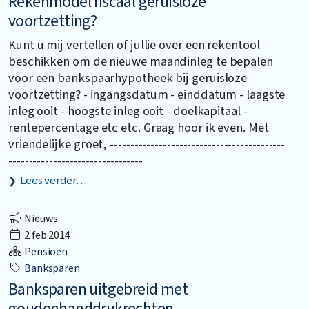
Rekenmodel fiscaal geruisloze
voortzetting?
Kunt u mij vertellen of jullie over een rekentool
beschikken om de nieuwe maandinleg te bepalen
voor een bankspaarhypotheek bij geruisloze
voortzetting? - ingangsdatum - einddatum - laagste
inleg ooit - hoogste inleg ooit - doelkapitaal -
rentepercentage etc etc. Graag hoor ik even. Met
vriendelijke groet, -------------------------------------------
---------------------------------
Lees verder…
Nieuws
2 feb 2014
Pensioen
Banksparen
Banksparen uitgebreid met
goudenhanddrukrechten