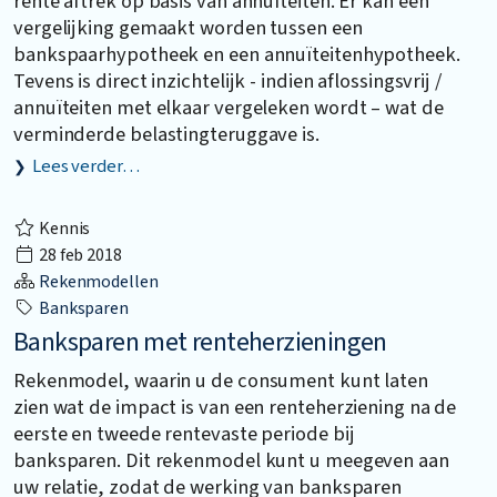
rente aftrek op basis van annuïteiten. Er kan een
vergelijking gemaakt worden tussen een
bankspaarhypotheek en een annuïteitenhypotheek.
Tevens is direct inzichtelijk - indien aflossingsvrij /
annuïteiten met elkaar vergeleken wordt – wat de
verminderde belastingteruggave is.
Lees verder…
Kennis
28 feb 2018
Rekenmodellen
Banksparen
Banksparen met renteherzieningen
Rekenmodel, waarin u de consument kunt laten
zien wat de impact is van een renteherziening na de
eerste en tweede rentevaste periode bij
banksparen. Dit rekenmodel kunt u meegeven aan
uw relatie, zodat de werking van banksparen