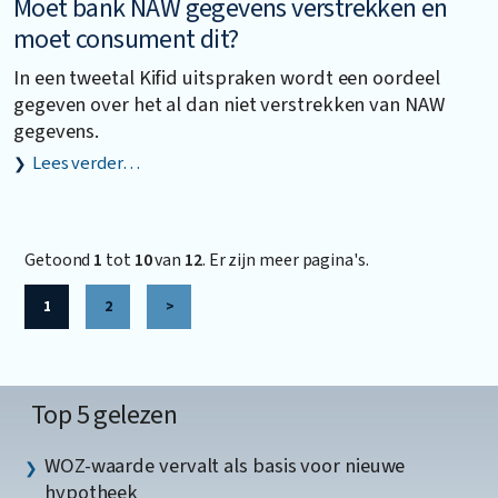
Moet bank NAW gegevens verstrekken en
moet consument dit?
In een tweetal Kifid uitspraken wordt een oordeel
gegeven over het al dan niet verstrekken van NAW
gegevens.
Lees verder…
Getoond
1
tot
10
van
12
. Er zijn meer pagina's.
1
2
>
Top 5 gelezen
WOZ-waarde vervalt als basis voor nieuwe
hypotheek