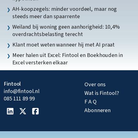
AH-koopzegels: minder voordeel, maar nog
steeds meer dan spaarrente
Weiland bij woning geen aanhorigheid: 10,4%
overdrachtsbelasting terecht
Klant moet weten wanneer hij met AI praat
Meer halen uit Excel: Fintool en Boekhouden in
Excel versterken elkaar
Fintool
Over ons
info@fintool.nl
Wat is Fintool?
085 111 89 99
F A Q
Abonneren