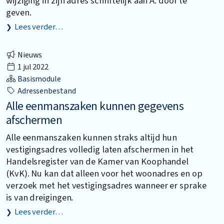
wijziging in zijn adres schriftelijk aan A. door te
geven.
Lees verder…
Nieuws
1 jul 2022
Basismodule
Adressenbestand
Alle eenmanszaken kunnen gegevens
afschermen
Alle eenmanszaken kunnen straks altijd hun
vestigingsadres volledig laten afschermen in het
Handelsregister van de Kamer van Koophandel
(KvK). Nu kan dat alleen voor het woonadres en op
verzoek met het vestigingsadres wanneer er sprake
is van dreigingen.
Lees verder…