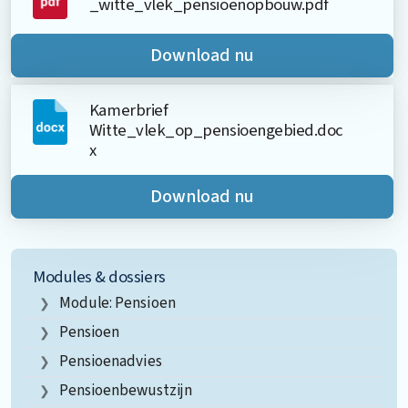
_witte_vlek_pensioenopbouw.pdf
Download nu
Kamerbrief
Witte_vlek_op_pensioengebied.doc
x
Download nu
Modules & dossiers
Module: Pensioen
Pensioen
Pensioenadvies
Pensioenbewustzijn