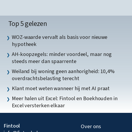
Top 5 gelezen
WOZ-waarde vervalt als basis voor nieuwe
hypotheek
AH-koopzegels: minder voordeel, maar nog
steeds meer dan spaarrente
Weiland bij woning geen aanhorigheid: 10,4%
overdrachtsbelasting terecht
Klant moet weten wanneer hij met AI praat
Meer halen uit Excel: Fintool en Boekhouden in
Excel versterken elkaar
Fintool
Over ons