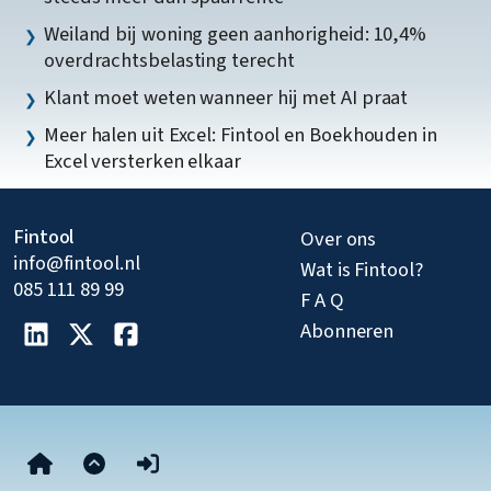
Weiland bij woning geen aanhorigheid: 10,4%
overdrachtsbelasting terecht
Klant moet weten wanneer hij met AI praat
Meer halen uit Excel: Fintool en Boekhouden in
Excel versterken elkaar
Fintool
Over ons
info@fintool.nl
Wat is Fintool?
085 111 89 99
F A Q
Abonneren