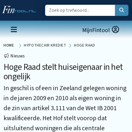
MijnFintool
HOME
HYPOTHECAIR KREDIET
HOGE RAAD
Nieuws
Hoge Raad stelt huiseigenaar in het
ongelijk
In geschil is of een in Zeeland gelegen woning
in de jaren 2009 en 2010 als eigen woning in
de zin van artikel 3.111 van de Wet IB 2001
kwalificeerde. Het Hof stelt voorop dat
uitsluitend woningen die als centrale