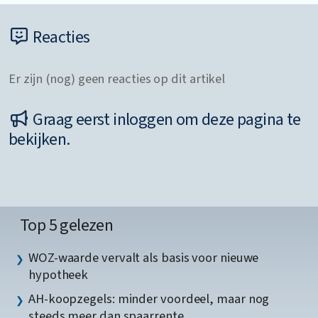
Reacties
Er zijn (nog) geen reacties op dit artikel
Graag eerst inloggen om deze pagina te
bekijken.
Top 5 gelezen
WOZ-waarde vervalt als basis voor nieuwe
hypotheek
AH-koopzegels: minder voordeel, maar nog
steeds meer dan spaarrente