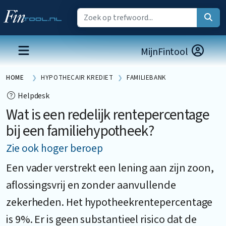
MijnFintool
HOME
HYPOTHECAIR KREDIET
FAMILIEBANK
Helpdesk
Wat is een redelijk rentepercentage
bij een familiehypotheek?
Zie ook hoger beroep
Een vader verstrekt een lening aan zijn zoon,
aflossingsvrij en zonder aanvullende
zekerheden. Het hypotheekrentepercentage
is 9%. Er is geen substantieel risico dat de