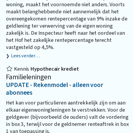
woning, maakt het voornoemde niet anders. Voorts
maakt belanghebbende niet aannemelijk dat het
overeengekomen rentepercentage van 9% inzake de
geldlening ter verwerving van de eigen woning
zakelijk is. De Inspecteur heeft naar het oordeel van
het Hof het zakelijke rentepercentage terecht
vastgesteld op 4,5%.
Lees verder…
Kennis
Hypothecair krediet
Familieleningen
UPDATE - Rekenmodel - alleen voor
abonnees
Het kan voor particulieren aantrekkelijk zijn om aan
elkaar eigenwoningleningen te verstrekken. Voor de
geldgever (bijvoorbeeld de ouders) valt de vordering
in box 3, terwijl voor de geldnemer renteaftrek in box
1 van toepassing is.