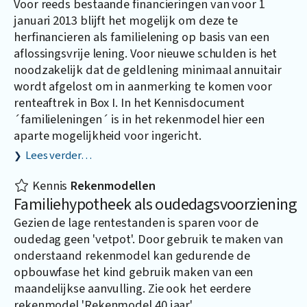
Voor reeds bestaande financieringen van voor 1
januari 2013 blijft het mogelijk om deze te
herfinancieren als familielening op basis van een
aflossingsvrije lening. Voor nieuwe schulden is het
noodzakelijk dat de geldlening minimaal annuitair
wordt afgelost om in aanmerking te komen voor
renteaftrek in Box I. In het Kennisdocument
´familieleningen´ is in het rekenmodel hier een
aparte mogelijkheid voor ingericht.
Lees verder…
Kennis
Rekenmodellen
Familiehypotheek als oudedagsvoorziening
Gezien de lage rentestanden is sparen voor de
oudedag geen 'vetpot'. Door gebruik te maken van
onderstaand rekenmodel kan gedurende de
opbouwfase het kind gebruik maken van een
maandelijkse aanvulling. Zie ook het eerdere
rekenmodel 'Rekenmodel 40 jaar'.