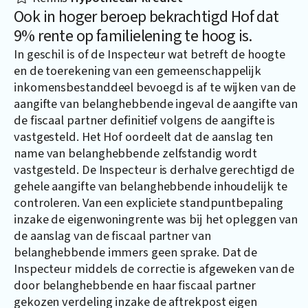
Ook in hoger beroep bekrachtigd Hof dat
9% rente op familielening te hoog is.
In geschil is of de Inspecteur wat betreft de hoogte
en de toerekening van een gemeenschappelijk
inkomensbestanddeel bevoegd is af te wijken van de
aangifte van belanghebbende ingeval de aangifte van
de fiscaal partner definitief volgens de aangifte is
vastgesteld. Het Hof oordeelt dat de aanslag ten
name van belanghebbende zelfstandig wordt
vastgesteld. De Inspecteur is derhalve gerechtigd de
gehele aangifte van belanghebbende inhoudelijk te
controleren. Van een expliciete standpuntbepaling
inzake de eigenwoningrente was bij het opleggen van
de aanslag van de fiscaal partner van
belanghebbende immers geen sprake. Dat de
Inspecteur middels de correctie is afgeweken van de
door belanghebbende en haar fiscaal partner
gekozen verdeling inzake de aftrekpost eigen