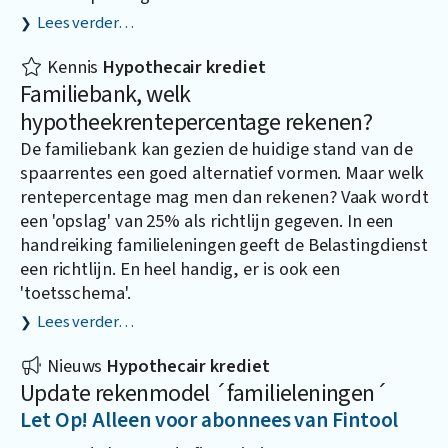
Lees verder…
Kennis
Hypothecair krediet
Familiebank, welk
hypotheekrentepercentage rekenen?
De familiebank kan gezien de huidige stand van de
spaarrentes een goed alternatief vormen. Maar welk
rentepercentage mag men dan rekenen? Vaak wordt
een 'opslag' van 25% als richtlijn gegeven. In een
handreiking familieleningen geeft de Belastingdienst
een richtlijn. En heel handig, er is ook een
'toetsschema'.
Lees verder…
Nieuws
Hypothecair krediet
Update rekenmodel ´familieleningen´
Let Op! Alleen voor abonnees van Fintool