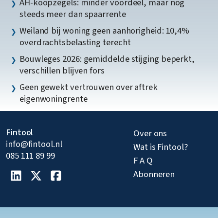
AH-koopzegels: minder voordeel, maar nog
steeds meer dan spaarrente
Weiland bij woning geen aanhorigheid: 10,4%
overdrachtsbelasting terecht
Bouwleges 2026: gemiddelde stijging beperkt,
verschillen blijven fors
Geen gewekt vertrouwen over aftrek
eigenwoningrente
Fintool
Over ons
info@fintool.nl
Wat is Fintool?
085 111 89 99
F A Q
Abonneren