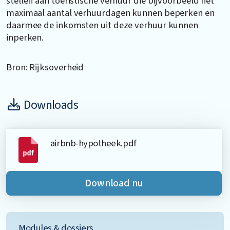
stellen aan toeristische verhuur die bijvoorbeeld het
maximaal aantal verhuurdagen kunnen beperken en
daarmee de inkomsten uit deze verhuur kunnen
inperken.
Bron: Rijksoverheid
Downloads
airbnb-hypotheek.pdf
Download nu
Modules & dossiers