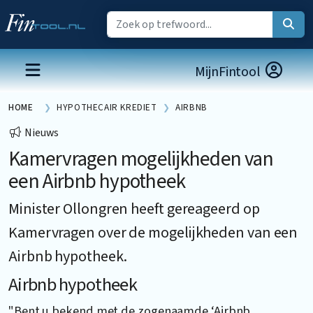
MijnFintool
HOME
HYPOTHECAIR KREDIET
AIRBNB
Nieuws
Kamervragen mogelijkheden van
een Airbnb hypotheek
Minister Ollongren heeft gereageerd op
Kamervragen over de mogelijkheden van een
Airbnb hypotheek.
Airbnb hypotheek
"Bent u bekend met de zogenaamde ‘Airbnb