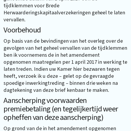
tijdklemmen voor Brede
Herwaarderingskapitaalverzekeringen geheel te laten
vervallen.
Voorbehoud
Op basis van de bevindingen van het overleg over de
gevolgen van het geheel vervallen van de tijdklemmen
ben ik voornemens de in het amendement
opgenomen maatregelen per 1 april 2017 in werking te
laten treden. Indien uw Kamer hier bezwaren tegen
heeft, verzoek ik u deze – gelet op de gevraagde
spoedige inwerkingtreding – binnen drie weken na
dagtekening van deze brief kenbaar te maken.
Aanscherping voorwaarden
premiebetaling (en tegelijkertijd weer
opheffen van deze aanscherping)
Op grond van de in het amendement opgenomen