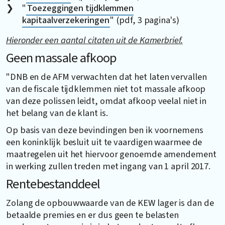
"
Toezeggingen tijdklemmen
kapitaalverzekeringen
" (pdf, 3 pagina's)
Hieronder een aantal citaten uit de Kamerbrief.
Geen massale afkoop
"DNB en de AFM verwachten dat het laten vervallen
van de fiscale tijdklemmen niet tot massale afkoop
van deze polissen leidt, omdat afkoop veelal niet in
het belang van de klant is.
Op basis van deze bevindingen ben ik voornemens
een koninklijk besluit uit te vaardigen waarmee de
maatregelen uit het hiervoor genoemde amendement
in werking zullen treden met ingang van 1 april 2017.
Rentebestanddeel
Zolang de opbouwwaarde van de KEW lager is dan de
betaalde premies en er dus geen te belasten