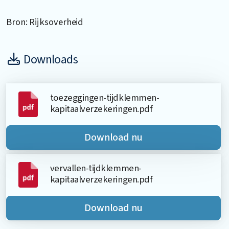
Bron: Rijksoverheid
Downloads
toezeggingen-tijdklemmen-
kapitaalverzekeringen.pdf
Download nu
vervallen-tijdklemmen-
kapitaalverzekeringen.pdf
Download nu