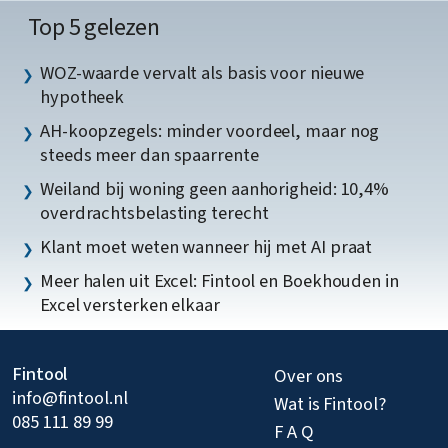
Top 5 gelezen
WOZ-waarde vervalt als basis voor nieuwe
hypotheek
AH-koopzegels: minder voordeel, maar nog
steeds meer dan spaarrente
Weiland bij woning geen aanhorigheid: 10,4%
overdrachtsbelasting terecht
Klant moet weten wanneer hij met AI praat
Meer halen uit Excel: Fintool en Boekhouden in
Excel versterken elkaar
Fintool
Over ons
info@fintool.nl
Wat is Fintool?
085 111 89 99
F A Q