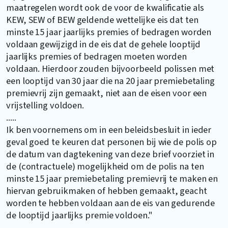
maatregelen wordt ook de voor de kwalificatie als
KEW, SEW of BEW geldende wettelijke eis dat ten
minste 15 jaar jaarlijks premies of bedragen worden
voldaan gewijzigd in de eis dat de gehele looptijd
jaarlijks premies of bedragen moeten worden
voldaan. Hierdoor zouden bijvoorbeeld polissen met
een looptijd van 30 jaar die na 20 jaar premiebetaling
premievrij zijn gemaakt, niet aan de eisen voor een
vrijstelling voldoen.
.....
Ik ben voornemens om in een beleidsbesluit in ieder
geval goed te keuren dat personen bij wie de polis op
de datum van dagtekening van deze brief voorziet in
de (contractuele) mogelijkheid om de polis na ten
minste 15 jaar premiebetaling premievrij te maken en
hiervan gebruikmaken of hebben gemaakt, geacht
worden te hebben voldaan aan de eis van gedurende
de looptijd jaarlijks premie voldoen."