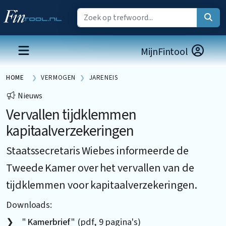
MijnFintool
HOME
VERMOGEN
JARENEIS
Nieuws
Vervallen tijdklemmen
kapitaalverzekeringen
Staatssecretaris Wiebes informeerde de
Tweede Kamer over het vervallen van de
tijdklemmen voor kapitaalverzekeringen.
Downloads:
"
Kamerbrief
" (pdf, 9 pagina's)