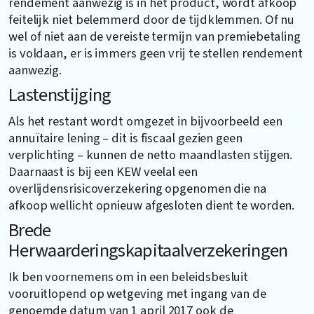
rendement aanwezig is in het product, wordt afkoop
feitelijk niet belemmerd door de tijdklemmen. Of nu
wel of niet aan de vereiste termijn van premiebetaling
is voldaan, er is immers geen vrij te stellen rendement
aanwezig.
Lastenstijging
Als het restant wordt omgezet in bijvoorbeeld een
annuïtaire lening – dit is fiscaal gezien geen
verplichting – kunnen de netto maandlasten stijgen.
Daarnaast is bij een KEW veelal een
overlijdensrisicoverzekering opgenomen die na
afkoop wellicht opnieuw afgesloten dient te worden.
Brede
Herwaarderingskapitaalverzekeringen
Ik ben voornemens om in een beleidsbesluit
vooruitlopend op wetgeving met ingang van de
genoemde datum van 1 april 2017 ook de