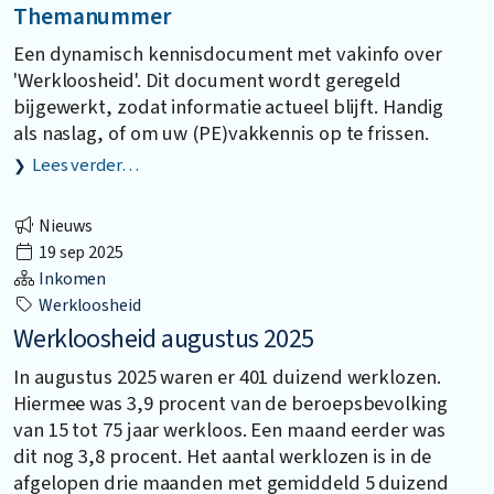
Themanummer
Een dynamisch kennisdocument met vakinfo over
'Werkloosheid'. Dit document wordt geregeld
bijgewerkt, zodat informatie actueel blijft. Handig
als naslag, of om uw (PE)vakkennis op te frissen.
Lees verder…
Nieuws
19 sep 2025
Inkomen
Werkloosheid
Werkloosheid augustus 2025
In augustus 2025 waren er 401 duizend werklozen.
Hiermee was 3,9 procent van de beroepsbevolking
van 15 tot 75 jaar werkloos. Een maand eerder was
dit nog 3,8 procent. Het aantal werklozen is in de
afgelopen drie maanden met gemiddeld 5 duizend