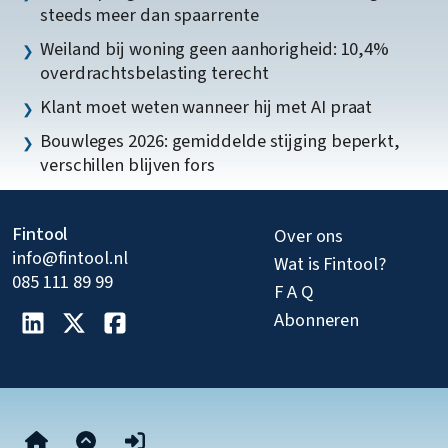
steeds meer dan spaarrente
Weiland bij woning geen aanhorigheid: 10,4%
overdrachtsbelasting terecht
Klant moet weten wanneer hij met AI praat
Bouwleges 2026: gemiddelde stijging beperkt,
verschillen blijven fors
Fintool
Over ons
info@fintool.nl
Wat is Fintool?
085 111 89 99
F A Q
Abonneren