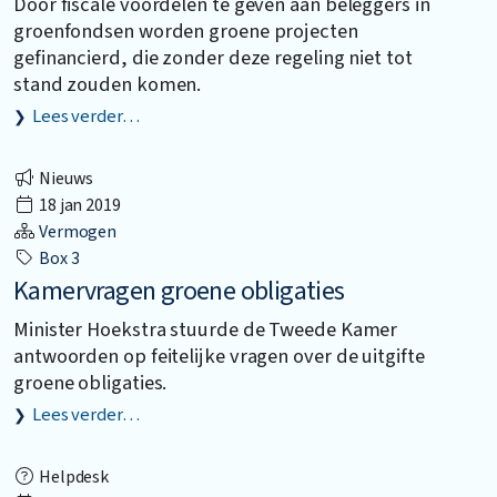
Door fiscale voordelen te geven aan beleggers in
groenfondsen worden groene projecten
gefinancierd, die zonder deze regeling niet tot
stand zouden komen.
Lees verder…
Nieuws
18 jan 2019
Vermogen
Box 3
Kamervragen groene obligaties
Minister Hoekstra stuurde de Tweede Kamer
antwoorden op feitelijke vragen over de uitgifte
groene obligaties.
Lees verder…
Helpdesk