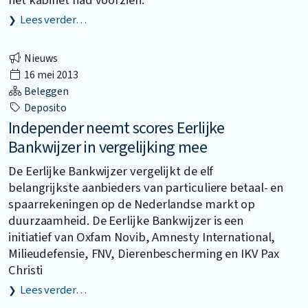
het kabinet had voorzien.
Lees verder…
Nieuws
16 mei 2013
Beleggen
Deposito
Independer neemt scores Eerlijke
Bankwijzer in vergelijking mee
De Eerlijke Bankwijzer vergelijkt de elf
belangrijkste aanbieders van particuliere betaal- en
spaarrekeningen op de Nederlandse markt op
duurzaamheid. De Eerlijke Bankwijzer is een
initiatief van Oxfam Novib, Amnesty International,
Milieudefensie, FNV, Dierenbescherming en IKV Pax
Christi
Lees verder…