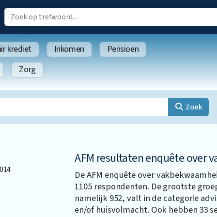
r krediet
Inkomen
Pensioen
Zorg
Zoek
AFM resultaten enquête over
014
De AFM enquête over vakbekwaamheid
1105 respondenten. De grootste gro
namelijk 952, valt in de categorie ad
en/of huisvolmacht. Ook hebben 33 se