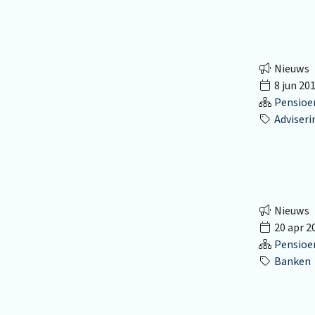
Nieuws
8 jun 20
Pensioe
Adviseri
Nieuws
20 apr 2
Pensioe
Banken