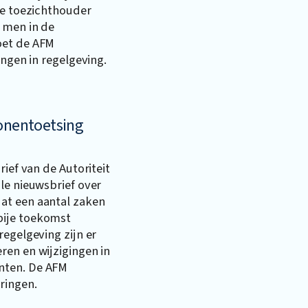
de toezichthouder
 men in de
oet de AFM
ingen in regelgeving.
sonentoetsing
rief van de Autoriteit
le nieuwsbrief over
at een aantal zaken
bije toekomst
regelgeving zijn er
ren en wijzigingen in
nten. De AFM
ringen.