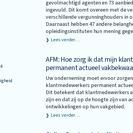
gevolmachtigd agenten en 73 aanbie
ingevuld. Dit komt overeen met de v
verschillende vergunninghouders in on
Daarnaast hebben 47 andere belangh
opleidingsinstituten hun mening gege
Lees verder…
AFM: Hoe zorg ik dat mijn kla
permanent actueel vakbekwaa
14
Uw onderneming moet ervoor zorgen
igheid
klantmedewerkers permanent actuee
Dit betekent dat klantmedewerkers 
zijn en dat zij op de hoogte zijn van a
ontwikkelingen op hun vakgebied.
Lees verder…