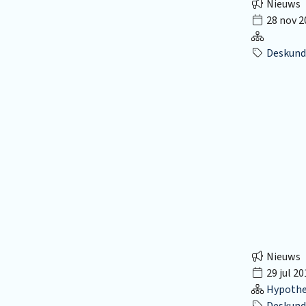
Nieuws
28 nov 2
Deskund
Nieuws
29 jul 20
Hypothec
Deskund