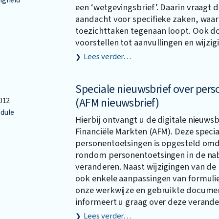
een ‘wetgevingsbrief’. Daarin vraagt 
aandacht voor specifieke zaken, waar
toezichttaken tegenaan loopt. Ook d
voorstellen tot aanvullingen en wijzig
Lees verder…
Speciale nieuwsbrief over per
(AFM nieuwsbrief)
012
dule
Hierbij ontvangt u de digitale nieuwsb
Financiële Markten (AFM). Deze specia
personentoetsingen is opgesteld omd
rondom personentoetsingen in de na
veranderen. Naast wijzigingen van de 
ook enkele aanpassingen van formulie
onze werkwijze en gebruikte docume
informeert u graag over deze verande
Lees verder…