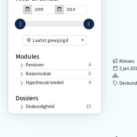
Laatst gewijzigd
Modules
Nieuws
Pensioen
6
2 jan 20
Basismodule
5
Hypothecair krediet
4
Deskund
Dossiers
Deskundigheid
15