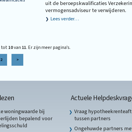
uit de beroepskwalificaties Verzekeri
vermogensadviseur te verwijderen.
Lees verder…
tot
10
van
11
. Er zijn meer pagina's.
2
>
lezen
Actuele Helpdeskvrag
ke woningwaarde bij
Vraag hypotheekrenteaft
verlijden bepalend voor
tussen partners
lingsschuld
Ongehuwde partners me