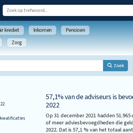
r krediet
Inkomen
Pensioen
Zorg
Zoek
57,1% van de adviseurs is bevo
2022
022
Op 31 december 2021 hadden 51.965
walificaties
of meer adviesbevoegdheden die geldig
2022. Dat is 57,1 % van het totaal aa