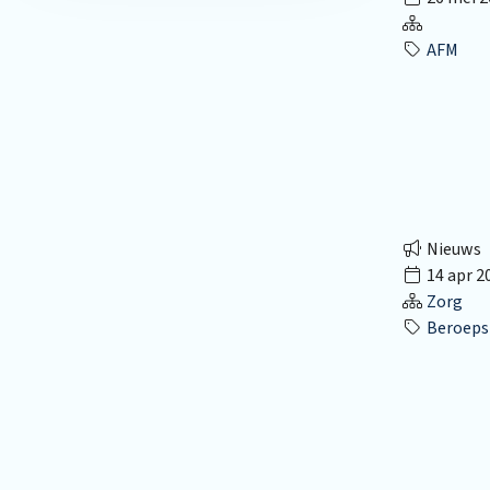
AFM
Nieuws
14 apr 2
Zorg
Beroepsk