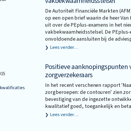
vakbekwaamheidsstelsel
De Autoriteit Financiële Markten (AFM
op een open brief waarin de heer Van 
uit over de PEplus-examens in het ni
vakbekwaamheidsstelsel. De PEplus
onvoldoende aansluiten bij de adviesp
Lees verder…
Positieve aanknopingspunten 
zorgverzekeraars
015
In het recent verschenen rapport 'Na
walificaties
zorgberoepen: de contouren' zien zo
bevestiging van de ingezette ontwikk
kwalitatief goed, toegankelijk en bet
Lees verder…