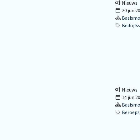
Nieuws
20 jun 2
Basismo
Bedrijfs
Nieuws
14 jun 2
Basismo
Beroepsk