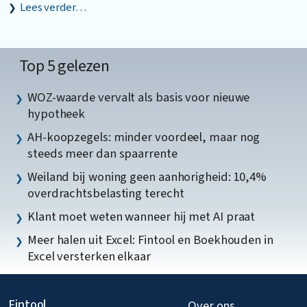
Lees verder…
Top 5 gelezen
WOZ-waarde vervalt als basis voor nieuwe
hypotheek
AH-koopzegels: minder voordeel, maar nog
steeds meer dan spaarrente
Weiland bij woning geen aanhorigheid: 10,4%
overdrachtsbelasting terecht
Klant moet weten wanneer hij met AI praat
Meer halen uit Excel: Fintool en Boekhouden in
Excel versterken elkaar
Fintool
Over ons