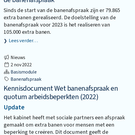
Sinds de start van de banenafspraak zijn er 79.865
extra banen gerealiseerd. De doelstelling van de
banenafspraak voor 2023 is het realiseren van
105.000 extra banen.
Lees verder…
Nieuws
2 nov 2022
Basismodule
Banenafspraak
Kennisdocument Wet banenafspraak en
quotum arbeidsbeperkten (2022)
Update
Het kabinet heeft met sociale partners een afspraak
gemaakt om extra banen voor mensen met een
beperking te creëren. Dit document geeft de