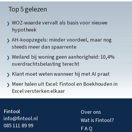
Top 5 gelezen
WOZ-waarde vervalt als basis voor nieuwe
hypotheek
AH-koopzegels: minder voordeel, maar nog
steeds meer dan spaarrente
Weiland bij woning geen aanhorigheid: 10,4%
overdrachtsbelasting terecht
Klant moet weten wanneer hij met AI praat
Meer halen uit Excel: Fintool en Boekhouden in
Excel versterken elkaar
Fintool
Over ons
info@fintool.nl
Wat is Fintool?
085 111 89 99
F A Q