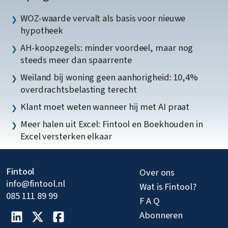
WOZ-waarde vervalt als basis voor nieuwe
hypotheek
AH-koopzegels: minder voordeel, maar nog
steeds meer dan spaarrente
Weiland bij woning geen aanhorigheid: 10,4%
overdrachtsbelasting terecht
Klant moet weten wanneer hij met AI praat
Meer halen uit Excel: Fintool en Boekhouden in
Excel versterken elkaar
Fintool
Over ons
info@fintool.nl
Wat is Fintool?
085 111 89 99
F A Q
Abonneren