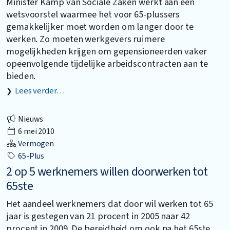
Minister Kamp van Sociale Zaken werkt aan een
wetsvoorstel waarmee het voor 65-plussers
gemakkelijker moet worden om langer door te
werken. Zo moeten werkgevers ruimere
mogelijkheden krijgen om gepensioneerden vaker
opeenvolgende tijdelijke arbeidscontracten aan te
bieden.
Lees verder…
Nieuws
6 mei 2010
Vermogen
65-Plus
2 op 5 werknemers willen doorwerken tot
65ste
Het aandeel werknemers dat door wil werken tot 65
jaar is gestegen van 21 procent in 2005 naar 42
procent in 2009. De bereidheid om ook na het 65ste