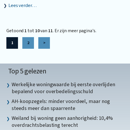
Lees verder…
Getoond
1
tot
10
van
11
. Er zijn meer pagina's.
1
2
>
Top 5 gelezen
Werkelijke woningwaarde bij eerste overlijden
bepalend voor overbedelingsschuld
AH-koopzegels: minder voordeel, maar nog
steeds meer dan spaarrente
Weiland bij woning geen aanhorigheid: 10,4%
overdrachtsbelasting terecht