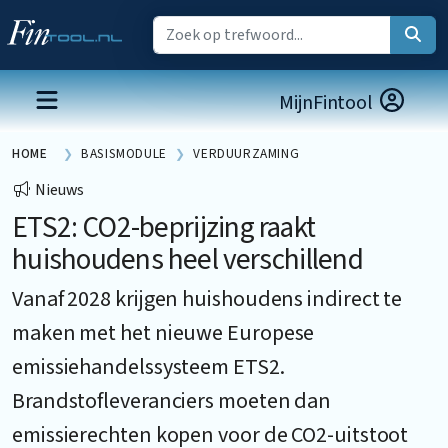
MijnFintool
HOME
BASISMODULE
VERDUURZAMING
Nieuws
ETS2: CO2-beprijzing raakt
huishoudens heel verschillend
Vanaf 2028 krijgen huishoudens indirect te
maken met het nieuwe Europese
emissiehandelssysteem ETS2.
Brandstofleveranciers moeten dan
emissierechten kopen voor de CO2-uitstoot