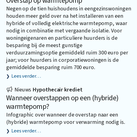
Overstap op warmtepomp
Negen op de tien huishoudens in eengezinswoningen
houden meer geld over na het installeren van een
hybride of volledig elektrische warmtepomp, waar
nodig in combinatie met vergaande isolatie. Voor
woningeigenaren en particuliere huurders is de
besparing bij de meest gunstige
verduurzamingsoptie gemiddeld ruim 300 euro per
jaar; voor huurders in corporatiewoningen is de
gemiddelde besparing ruim 700 euro.
Lees verder…
Nieuws
Hypothecair krediet
Wanneer overstappen op een (hybride)
warmtepomp?
Infographic over wanneer de overstap naar een
(hybride) warmtepomp voor verwarming nodig is.
Lees verder…