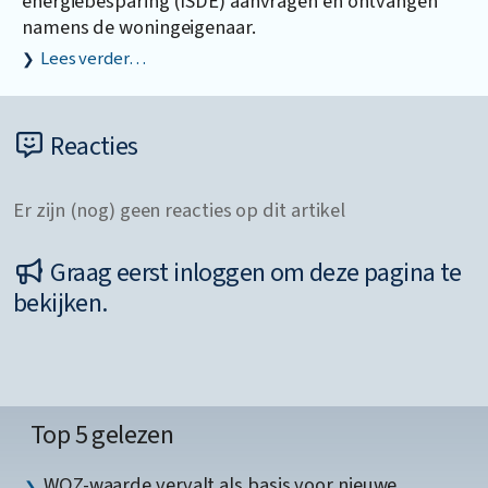
energiebesparing (ISDE) aanvragen en ontvangen
namens de woningeigenaar.
Lees verder…
Reacties
Er zijn (nog) geen reacties op dit artikel
Graag eerst inloggen om deze pagina te
bekijken.
Top 5 gelezen
WOZ-waarde vervalt als basis voor nieuwe