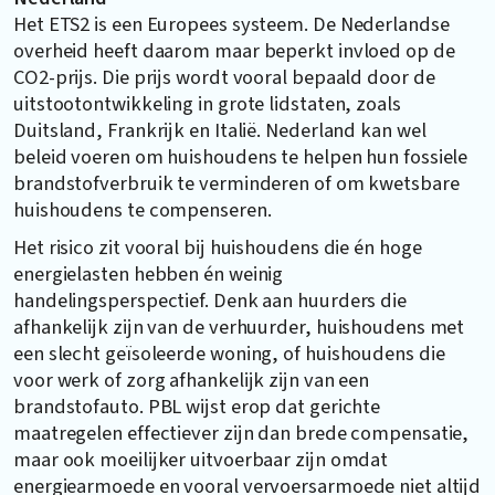
Het ETS2 is een Europees systeem. De Nederlandse
overheid heeft daarom maar beperkt invloed op de
CO2-prijs. Die prijs wordt vooral bepaald door de
uitstootontwikkeling in grote lidstaten, zoals
Duitsland, Frankrijk en Italië. Nederland kan wel
beleid voeren om huishoudens te helpen hun fossiele
brandstofverbruik te verminderen of om kwetsbare
huishoudens te compenseren.
Het risico zit vooral bij huishoudens die én hoge
energielasten hebben én weinig
handelingsperspectief. Denk aan huurders die
afhankelijk zijn van de verhuurder, huishoudens met
een slecht geïsoleerde woning, of huishoudens die
voor werk of zorg afhankelijk zijn van een
brandstofauto. PBL wijst erop dat gerichte
maatregelen effectiever zijn dan brede compensatie,
maar ook moeilijker uitvoerbaar zijn omdat
energiearmoede en vooral vervoersarmoede niet altijd