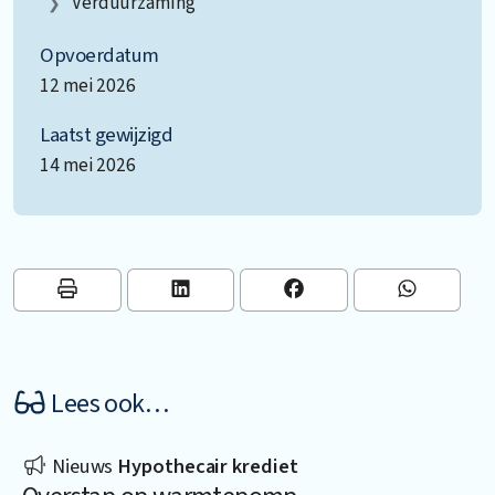
Verduurzaming
Opvoerdatum
12 mei 2026
Laatst gewijzigd
14 mei 2026
Lees ook…
Nieuws
Hypothecair krediet