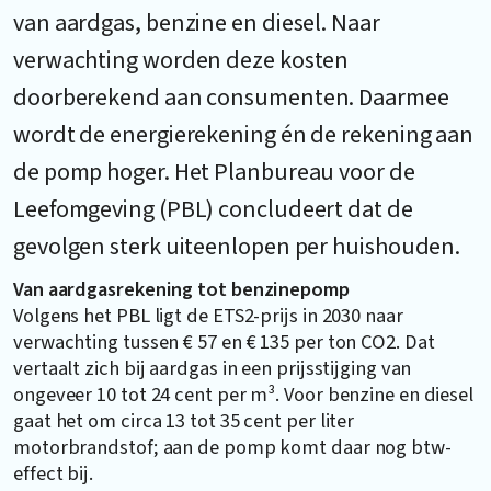
van aardgas, benzine en diesel. Naar
verwachting worden deze kosten
doorberekend aan consumenten. Daarmee
wordt de energierekening én de rekening aan
de pomp hoger. Het Planbureau voor de
Leefomgeving (PBL) concludeert dat de
gevolgen sterk uiteenlopen per huishouden.
Van aardgasrekening tot benzinepomp
Volgens het PBL ligt de ETS2-prijs in 2030 naar
verwachting tussen € 57 en € 135 per ton CO2. Dat
vertaalt zich bij aardgas in een prijsstijging van
ongeveer 10 tot 24 cent per m³. Voor benzine en diesel
gaat het om circa 13 tot 35 cent per liter
motorbrandstof; aan de pomp komt daar nog btw-
effect bij.