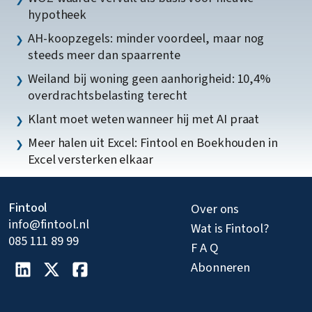
hypotheek
AH-koopzegels: minder voordeel, maar nog
steeds meer dan spaarrente
Weiland bij woning geen aanhorigheid: 10,4%
overdrachtsbelasting terecht
Klant moet weten wanneer hij met AI praat
Meer halen uit Excel: Fintool en Boekhouden in
Excel versterken elkaar
Fintool
Over ons
info@fintool.nl
Wat is Fintool?
085 111 89 99
F A Q
Abonneren