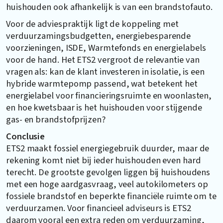
huishouden ook afhankelijk is van een brandstofauto.
Voor de adviespraktijk ligt de koppeling met
verduurzamingsbudgetten, energiebesparende
voorzieningen, ISDE, Warmtefonds en energielabels
voor de hand. Het ETS2 vergroot de relevantie van
vragen als: kan de klant investeren in isolatie, is een
hybride warmtepomp passend, wat betekent het
energielabel voor financieringsruimte en woonlasten,
en hoe kwetsbaar is het huishouden voor stijgende
gas- en brandstofprijzen?
Conclusie
ETS2 maakt fossiel energiegebruik duurder, maar de
rekening komt niet bij ieder huishouden even hard
terecht. De grootste gevolgen liggen bij huishoudens
met een hoge aardgasvraag, veel autokilometers op
fossiele brandstof en beperkte financiële ruimte om te
verduurzamen. Voor financieel adviseurs is ETS2
daarom vooral een extra reden om verduurzaming,