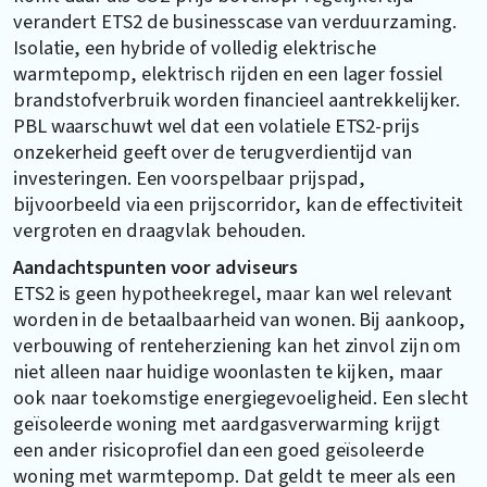
verandert ETS2 de businesscase van verduurzaming.
Isolatie, een hybride of volledig elektrische
warmtepomp, elektrisch rijden en een lager fossiel
brandstofverbruik worden financieel aantrekkelijker.
PBL waarschuwt wel dat een volatiele ETS2-prijs
onzekerheid geeft over de terugverdientijd van
investeringen. Een voorspelbaar prijspad,
bijvoorbeeld via een prijscorridor, kan de effectiviteit
vergroten en draagvlak behouden.
Aandachtspunten voor adviseurs
ETS2 is geen hypotheekregel, maar kan wel relevant
worden in de betaalbaarheid van wonen. Bij aankoop,
verbouwing of renteherziening kan het zinvol zijn om
niet alleen naar huidige woonlasten te kijken, maar
ook naar toekomstige energiegevoeligheid. Een slecht
geïsoleerde woning met aardgasverwarming krijgt
een ander risicoprofiel dan een goed geïsoleerde
woning met warmtepomp. Dat geldt te meer als een