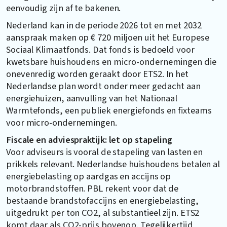
eenvoudig zijn af te bakenen.
Nederland kan in de periode 2026 tot en met 2032
aanspraak maken op € 720 miljoen uit het Europese
Sociaal Klimaatfonds. Dat fonds is bedoeld voor
kwetsbare huishoudens en micro-ondernemingen die
onevenredig worden geraakt door ETS2. In het
Nederlandse plan wordt onder meer gedacht aan
energiehuizen, aanvulling van het Nationaal
Warmtefonds, een publiek energiefonds en fixteams
voor micro-ondernemingen.
Fiscale en adviespraktijk: let op stapeling
Voor adviseurs is vooral de stapeling van lasten en
prikkels relevant. Nederlandse huishoudens betalen al
energiebelasting op aardgas en accijns op
motorbrandstoffen. PBL rekent voor dat de
bestaande brandstofaccijns en energiebelasting,
uitgedrukt per ton CO2, al substantieel zijn. ETS2
komt daar als CO2-prijs bovenop. Tegelijkertijd