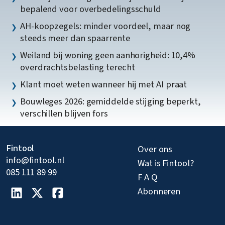
bepalend voor overbedelingsschuld
AH-koopzegels: minder voordeel, maar nog
steeds meer dan spaarrente
Weiland bij woning geen aanhorigheid: 10,4%
overdrachtsbelasting terecht
Klant moet weten wanneer hij met AI praat
Bouwleges 2026: gemiddelde stijging beperkt,
verschillen blijven fors
Fintool
Over ons
info@fintool.nl
Wat is Fintool?
085 111 89 99
F A Q
Abonneren