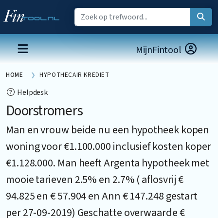
MijnFintool
HOME
HYPOTHECAIR KREDIET
Helpdesk
Doorstromers
Man en vrouw beide nu een hypotheek kopen
woning voor €1.100.000 inclusief kosten koper
€1.128.000. Man heeft Argenta hypotheek met
mooie tarieven 2.5% en 2.7% ( aflosvrij €
94.825 en € 57.904 en Ann € 147.248 gestart
per 27-09-2019) Geschatte overwaarde €