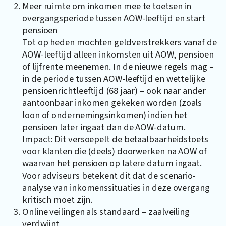
Meer ruimte om inkomen mee te toetsen in
overgangsperiode tussen AOW-leeftijd en start
pensioen
Tot op heden mochten geldverstrekkers vanaf de
AOW-leeftijd alleen inkomsten uit AOW, pensioen
of lijfrente meenemen. In de nieuwe regels mag –
in de periode tussen AOW-leeftijd en wettelijke
pensioenrichtleeftijd (68 jaar) – ook naar ander
aantoonbaar inkomen gekeken worden (zoals
loon of ondernemingsinkomen) indien het
pensioen later ingaat dan de AOW-datum.
Impact: Dit versoepelt de betaalbaarheidstoets
voor klanten die (deels) doorwerken na AOW of
waarvan het pensioen op latere datum ingaat.
Voor adviseurs betekent dit dat de scenario-
analyse van inkomenssituaties in deze overgang
kritisch moet zijn.
Online veilingen als standaard – zaalveiling
verdwijnt