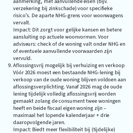
aanmerking, met aanvullende eisen (bijv.
verzekering bij zinkschade) voor specifieke
risico’s. De aparte NHG-grens voor woonwagens
vervalt.
Impact: Dit zorgt voor gelijke kansen en betere
aansluiting op actuele woonvormen. Voor
adviseurs: check of de woning valt onder NHG en
of eventuele aanvullende voorwaarden zijn
vervuld.
Aflossingsvrij mogelijk bij verhuizing en verkoop
Vóór 2026 moest een bestaande NHG-lening bij
verkoop van de oude woning blijven voldoen aan
aflossingsverplichting. Vanaf 2026 mag de oude
lening tijdelijk volledig aflossingsvrij worden
gemaakt zolang de consument twee woningen
heeft en beide fiscaal eigen woning zijn –
maximaal het lopende kalenderjaar + drie
daaropvolgende jaren.
Impact: Biedt meer flexibiliteit bij (tijdelijke)