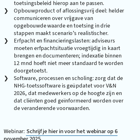
toetsingsbeleid hierop aan te passen.
Opbouwproduct of aflossingsvrij deel: helder
communiceren over vrijgave van
opgebouwde waarde en toetsing in drie
stappen maakt scenario’s realistischer.
Erfpacht en financieringslasten: adviseurs
moeten erfpachtsituatie vroegtijdig in kaart
brengen en documenteren; indexatie binnen
12 mnd hoeft niet meer standaard te worden
doorgetoetst.
Software, processen en scholing: zorg dat de
NHG-toetssoftware is geüpdatet voor V&N
2026, dat medewerkers op de hoogte zijn en
dat cliënten goed geïnformeerd worden over
de veranderende voorwaarden.
Webinar:
Schrijf je hier in voor het webinar op 6
november 2025.