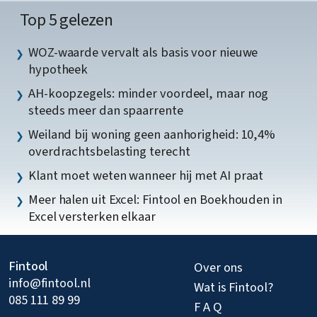
Top 5 gelezen
WOZ-waarde vervalt als basis voor nieuwe
hypotheek
AH-koopzegels: minder voordeel, maar nog
steeds meer dan spaarrente
Weiland bij woning geen aanhorigheid: 10,4%
overdrachtsbelasting terecht
Klant moet weten wanneer hij met AI praat
Meer halen uit Excel: Fintool en Boekhouden in
Excel versterken elkaar
Fintool
Over ons
info@fintool.nl
Wat is Fintool?
085 111 89 99
F A Q