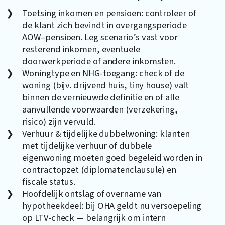
Toetsing inkomen en pensioen: controleer of
de klant zich bevindt in overgangsperiode
AOW–pensioen. Leg scenario’s vast voor
resterend inkomen, eventuele
doorwerkperiode of andere inkomsten.
Woningtype en NHG-toegang: check of de
woning (bijv. drijvend huis, tiny house) valt
binnen de vernieuwde definitie en of alle
aanvullende voorwaarden (verzekering,
risico) zijn vervuld.
Verhuur & tijdelijke dubbelwoning: klanten
met tijdelijke verhuur of dubbele
eigenwoning moeten goed begeleid worden in
contractopzet (diplomatenclausule) en
fiscale status.
Hoofdelijk ontslag of overname van
hypotheekdeel: bij OHA geldt nu versoepeling
op LTV-check — belangrijk om intern