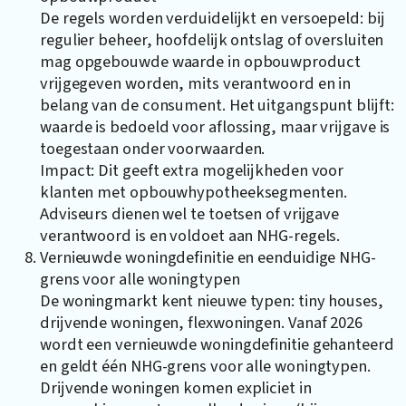
De regels worden verduidelijkt en versoepeld: bij
regulier beheer, hoofdelijk ontslag of oversluiten
mag opgebouwde waarde in opbouwproduct
vrijgegeven worden, mits verantwoord en in
belang van de consument. Het uitgangspunt blijft:
waarde is bedoeld voor aflossing, maar vrijgave is
toegestaan onder voorwaarden.
Impact: Dit geeft extra mogelijkheden voor
klanten met opbouwhypotheeksegmenten.
Adviseurs dienen wel te toetsen of vrijgave
verantwoord is en voldoet aan NHG-regels.
Vernieuwde woningdefinitie en eenduidige NHG-
grens voor alle woningtypen
De woningmarkt kent nieuwe typen: tiny houses,
drijvende woningen, flexwoningen. Vanaf 2026
wordt een vernieuwde woningdefinitie gehanteerd
en geldt één NHG-grens voor alle woningtypen.
Drijvende woningen komen expliciet in