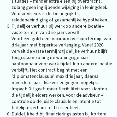
situaties – minder extra eisen bij overdracht,
zolang geen ingrijpende wijziging in leningdeel.
Voor adviseurs is dit belangrijk bij
relatiebeëindiging of gezamenlijke hypotheken.
Tijdelijke verhuur bij werk op andere locatie –
vaste termijn van drie jaar vervalt
Voorheen gold een maximum verhuurtermijn van
drie jaar met beperkte verlenging. Vanaf 2026
vervalt de vaste termijn: tijdelijke verhuur blijft
toegestaan zolang de woningeigenaar
aantoonbaar voor werk tijdelijk op andere locatie
verblijft. Het contract begint met een
‘diplomatenclausule’ max drie jaar, daarna
meerdere jaarlijkse verlengingen mogelijk.
Impact: Dit geeft meer flexibiliteit voor klanten
die tijdelijk elders werken. Voor de adviseur ­–
controle op de juiste clausule en intentie tot
tijdelijke verhuur blijft essentieel.
Duidelijkheid bij financieringslasten bij kortere