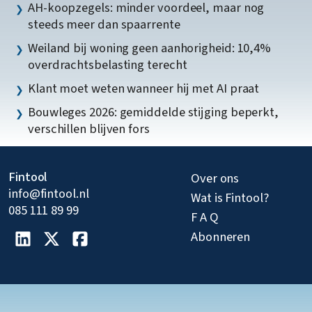
AH-koopzegels: minder voordeel, maar nog
steeds meer dan spaarrente
Weiland bij woning geen aanhorigheid: 10,4%
overdrachtsbelasting terecht
Klant moet weten wanneer hij met AI praat
Bouwleges 2026: gemiddelde stijging beperkt,
verschillen blijven fors
Fintool
Over ons
info@fintool.nl
Wat is Fintool?
085 111 89 99
F A Q
Abonneren