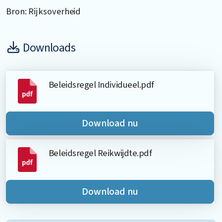
Bron: Rijksoverheid
Downloads
Beleidsregel Individueel.pdf
Download nu
Beleidsregel Reikwijdte.pdf
Download nu