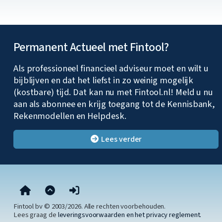
Permanent Actueel met Fintool?
Als professioneel financieel adviseur moet en wilt u
bijblijven en dat het liefst in zo weinig mogelijk
(kostbare) tijd. Dat kan nu met Fintool.nl! Meld u nu
aan als abonnee en krijg toegang tot de Kennisbank,
Rekenmodellen en Helpdesk.
Lees verder
Fintool bv © 2003/2026. Alle rechten voorbehouden.
Lees graag de
leveringsvoorwaarden en het privacy reglement.