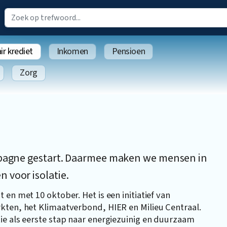
r krediet
Inkomen
Pensioen
Zorg
ampagne gestart. Daarmee maken we mensen in
 voor isolatie.
en met 10 oktober. Het is een initiatief van
kten, het Klimaatverbond, HIER en Milieu Centraal.
ie als eerste stap naar energiezuinig en duurzaam