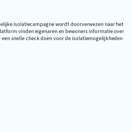
ndelijke isolatiecampagne wordt doorverwezen naar het
platform vinden eigenaren en bewoners informatie over
r een snelle check doen voor de isolatiemogelijkheden