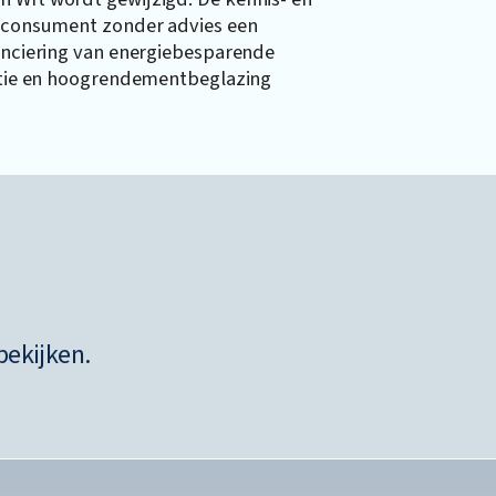
en consument zonder advies een
nanciering van energiebesparende
latie en hoogrendementbeglazing
bekijken.