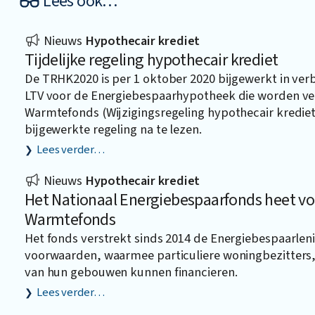
Lees ook…
Nieuws
Hypothecair krediet
Tijdelijke regeling hypothecair krediet
De TRHK2020 is per 1 oktober 2020 bijgewerkt in ve
LTV voor de Energiebespaarhypotheek die worden ver
Warmtefonds (Wijzigingsregeling hypothecair krediet
bijgewerkte regeling na te lezen.
Lees verder…
Nieuws
Hypothecair krediet
Het Nationaal Energiebespaarfonds heet vo
Warmtefonds
Het fonds verstrekt sinds 2014 de Energiebespaarleni
voorwaarden, waarmee particuliere woningbezitters,
van hun gebouwen kunnen financieren.
Lees verder…