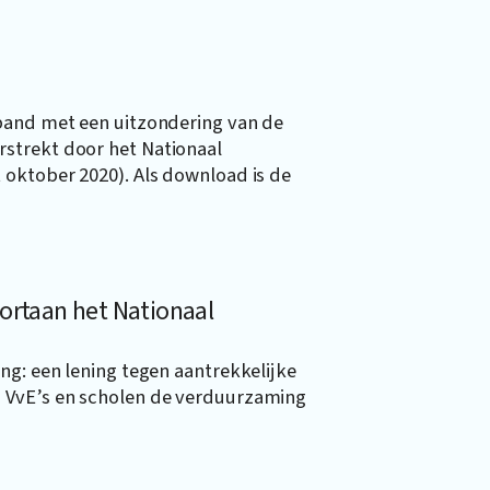
rband met een uitzondering van de
strekt door het Nationaal
 oktober 2020). Als download is de
ortaan het Nationaal
ng: een lening tegen aantrekkelijke
 VvE’s en scholen de verduurzaming