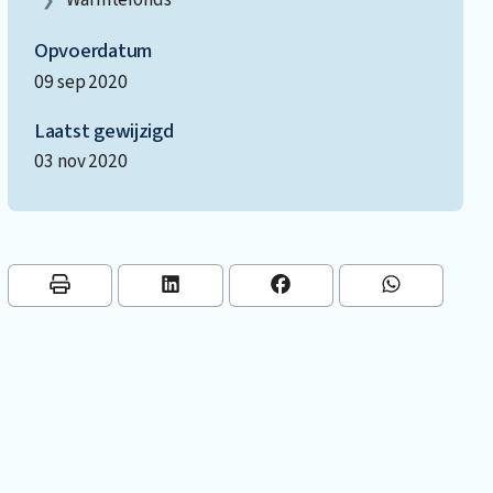
Opvoerdatum
09 sep 2020
Laatst gewijzigd
03 nov 2020