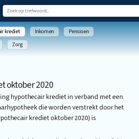
r krediet
Inkomen
Pensioen
Zorg
et oktober 2020
geling hypothecair krediet in verband met een
aarhypotheek die worden verstrekt door het
othecair krediet oktober 2020) is