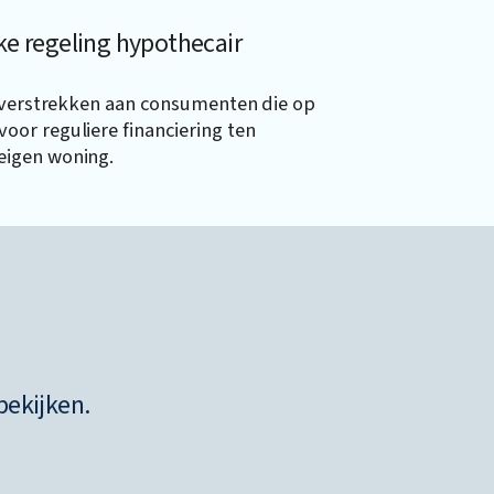
jke regeling hypothecair
n verstrekken aan consumenten die op
or reguliere financiering ten
eigen woning.
bekijken.