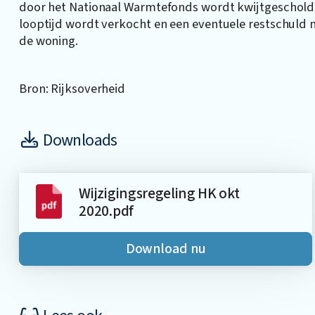
door het Nationaal Warmtefonds wordt kwijtgescholde
looptijd wordt verkocht en een eventuele restschuld 
de woning.
Bron: Rijksoverheid
Downloads
Wijzigingsregeling HK okt
2020.pdf
Download nu