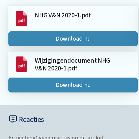
NHG V&N 2020-1.pdf
Download nu
Wijzigingendocument NHG
V&N 2020-1.pdf
Download nu
Reacties
Er zijn (nog) geen reacties op dit artikel