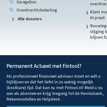
Garagebox
overdrac
Overdrachtsbelasting
Klant mo
AI praat
Alle dossiers
Bouwlege
stijging 
blijven f
Permanent Actueel met Fintool?
Als professioneel financieel adviseur moet en wilt u
bijblijven en dat het liefst in zo weinig mogelijk
(kostbare) tijd. Dat kan nu met Fintool.nl! Meld u nu
aan als abonnee en krijg toegang tot de Kennisbank,
Rekenmodellen en Helpdesk.