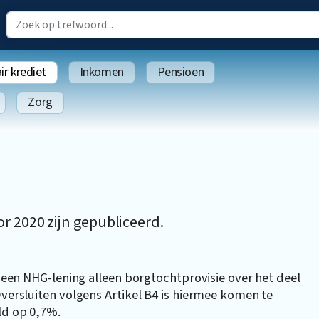
r krediet
Inkomen
Pensioen
Zorg
 2020 zijn gepubliceerd.
an een NHG-lening alleen borgtochtprovisie over het deel
Oversluiten volgens Artikel B4 is hiermee komen te
ld op 0,7%.