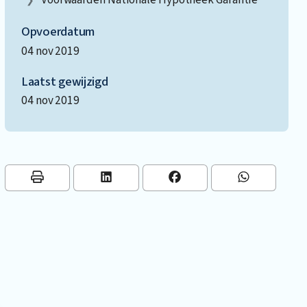
Opvoerdatum
04 nov 2019
Laatst gewijzigd
04 nov 2019