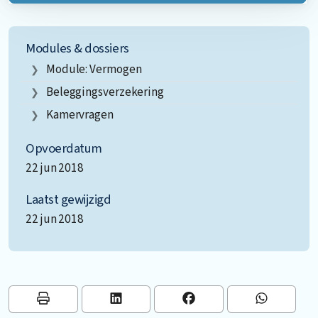
Modules & dossiers
Module: Vermogen
Beleggingsverzekering
Kamervragen
Opvoerdatum
22 jun 2018
Laatst gewijzigd
22 jun 2018