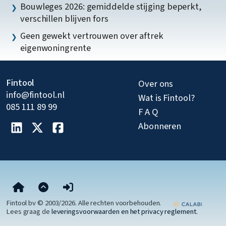
Bouwleges 2026: gemiddelde stijging beperkt,
verschillen blijven fors
Geen gewekt vertrouwen over aftrek
eigenwoningrente
Fintool
Over ons
info@fintool.nl
Wat is Fintool?
085 111 89 99
F A Q
Abonneren
Fintool bv © 2003/2026. Alle rechten voorbehouden.
Lees graag de
leveringsvoorwaarden en het privacy reglement.