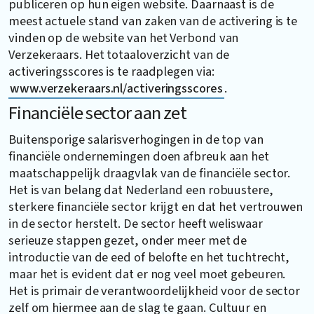
publiceren op hun eigen website. Daarnaast is de
meest actuele stand van zaken van de activering is te
vinden op de website van het Verbond van
Verzekeraars. Het totaaloverzicht van de
activeringsscores is te raadplegen via:
www.verzekeraars.nl/activeringsscores
.
Financiële sector aan zet
Buitensporige salarisverhogingen in de top van
financiële ondernemingen doen afbreuk aan het
maatschappelijk draagvlak van de financiële sector.
Het is van belang dat Nederland een robuustere,
sterkere financiële sector krijgt en dat het vertrouwen
in de sector herstelt. De sector heeft weliswaar
serieuze stappen gezet, onder meer met de
introductie van de eed of belofte en het tuchtrecht,
maar het is evident dat er nog veel moet gebeuren.
Het is primair de verantwoordelijkheid voor de sector
zelf om hiermee aan de slag te gaan. Cultuur en