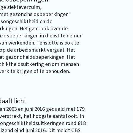
age ziekteverzuim,
 met gezondheidsbeperkingen"
idsongeschiktheid en de
ingen. Het gaat ook over de
idsbeperkingen in dienst te nemen
van werkenden. Tenslotte is ook te
p de arbeidsmarkt vergaat. Het
met gezondheidsbeperkingen. Het
chiktheidsuitkering en om mensen
rk te krijgen of te behouden.
aalt licht
en 2003 en juni 2016 gedaald met 179
erstrekt, het hoogste aantal ooit. In
dsongeschiktheidsuitkeringen rond 818
izend eind juni 2016. Dit meldt CBS.