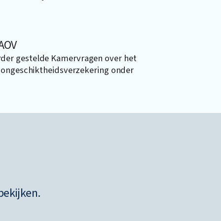
 AOV
der gestelde Kamervragen over het
dsongeschiktheidsverzekering onder
bekijken.