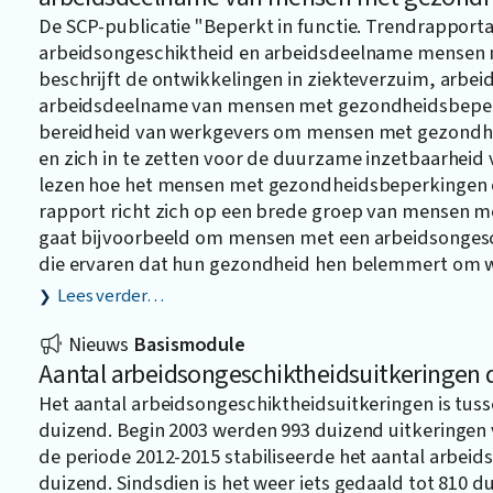
De SCP-publicatie "Beperkt in functie. Trendrapport
arbeidsongeschiktheid en arbeidsdeelname mensen
beschrijft de ontwikkelingen in ziekteverzuim, arbe
arbeidsdeelname van mensen met gezondheidsbeperk
bereidheid van werkgevers om mensen met gezondhe
en zich in te zetten voor de duurzame inzetbaarheid 
lezen hoe het mensen met gezondheidsbeperkingen o
rapport richt zich op een brede groep van mensen 
gaat bijvoorbeeld om mensen met een arbeidsonges
die ervaren dat hun gezondheid hen belemmert om we
Lees verder…
Nieuws
Basismodule
Aantal arbeidsongeschiktheidsuitkeringen d
Het aantal arbeidsongeschiktheidsuitkeringen is tuss
duizend. Begin 2003 werden 993 duizend uitkeringen v
de periode 2012-2015 stabiliseerde het aantal arbei
duizend. Sindsdien is het weer iets gedaald tot 810 du