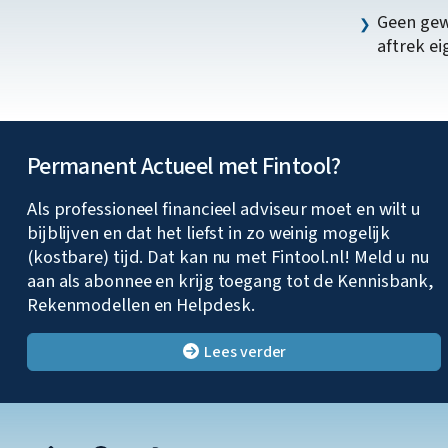
Geen gew
aftrek e
Permanent Actueel met Fintool?
Als professioneel financieel adviseur moet en wilt u
bijblijven en dat het liefst in zo weinig mogelijk
(kostbare) tijd. Dat kan nu met Fintool.nl! Meld u nu
aan als abonnee en krijg toegang tot de Kennisbank,
Rekenmodellen en Helpdesk.
Lees verder