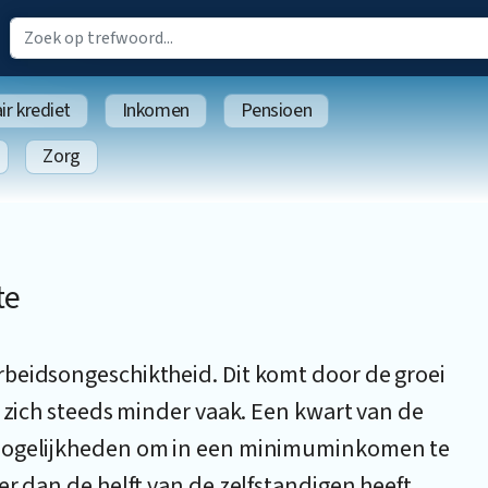
r krediet
Inkomen
Pensioen
Zorg
te
beidsongeschiktheid. Dit komt door de groei
n zich steeds minder vaak. Een kwart van de
 mogelijkheden om in een minimuminkomen te
er dan de helft van de zelfstandigen heeft