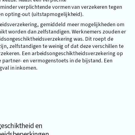
k minder verplichtende vormen van verzekeren tegen
n opting-out (uitstapmogelijkheid).
heidsverzekering, gemiddeld meer mogelijkheden om
schikt worden dan zelfstandigen. Werknemers zouden er
eidsongeschiktheidsverzekering was. Dit roept de
jn, zelfstandigen te weinig of dat deze verschillen te
erzekeren. Een arbeidsongeschiktheidsverzekering op
 partner- en vermogenstoets in de bijstand. Een
gval in inkomen.
eschiktheid en
eidsbeperkingen