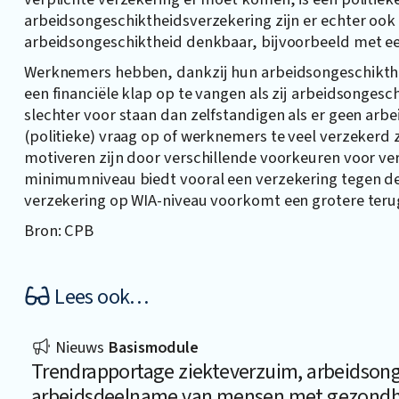
arbeidsongeschiktheidsverzekering zijn er echter oo
arbeidsongeschiktheid denkbaar, bijvoorbeeld met ee
Werknemers hebben, dankzij hun arbeidsongeschikt
een financiële klap op te vangen als zij arbeidsonge
slechter voor staan dan zelfstandigen als er geen arb
(politieke) vraag op of werknemers te veel verzekerd zi
motiveren zijn door verschillende voorkeuren voor v
minimumniveau biedt vooral een verzekering tegen de
verzekering op WIA-niveau voorkomt een grotere teru
Bron: CPB
Lees ook…
Nieuws
Basismodule
Trendrapportage ziekteverzuim, arbeidsong
arbeidsdeelname van mensen met gezondh