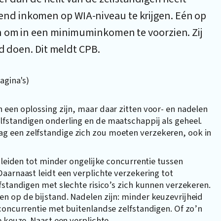
d inkomen op WIA-niveau te krijgen. Eén op
n om in een minimuminkomen te voorzien. Zij
nd doen. Dit meldt CPB.
pagina's)
een oplossing zijn, maar daar zitten voor- en nadelen
fstandigen onderling en de maatschappij als geheel.
 een zelfstandige zich zou moeten verzekeren, ook in
 leiden tot minder ongelijke concurrentie tussen
aarnaast leidt een verplichte verzekering tot
fstandigen met slechte risico’s zich kunnen verzekeren.
n op de bijstand. Nadelen zijn: minder keuzevrijheid
concurrentie met buitenlandse zelfstandigen. Of zo’n
e keuze. Naast een verplichte