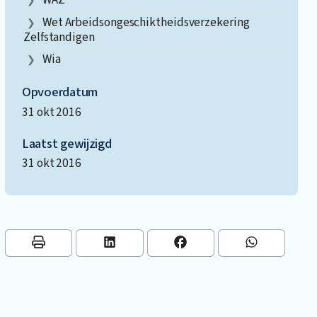
Wet Arbeidsongeschiktheidsverzekering
Zelfstandigen
Wia
Opvoerdatum
31 okt 2016
Laatst gewijzigd
31 okt 2016