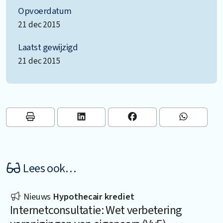
Opvoerdatum
21 dec 2015
Laatst gewijzigd
21 dec 2015
Lees ook…
Nieuws
Hypothecair krediet
Internetconsultatie: Wet verbetering