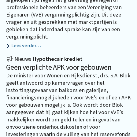
professionele beheerders van een Vereniging van
Eigenaren (VvE) vergunningplichtig zijn. Uit deze
vragen en uit gesprekken met marktpartijen is
gebleken dat inderdaad sprake kan zijn van een
vergunningplicht.
Lees verder…
Nieuws
Hypothecair krediet
Geen verplichte APK voor gebouwen
De minister voor Wonen en Rijksdienst, drs. S.A. Blok
geeft antwoord op kamervragen over het
instortingsgevaar van balkons en galerijen,
financieringsmogelijkheden voor VvE's en of een APK
voor gebouwen mogelijk is. Ook wordt door Blok
aangegeven dat hij gaat kijken hoe het voor VvE’s
makkelijker wordt om geld te lenen in geval van
onvoorziene onderhoudskosten of voor
investeringen waarin de vulling van het reservefonds