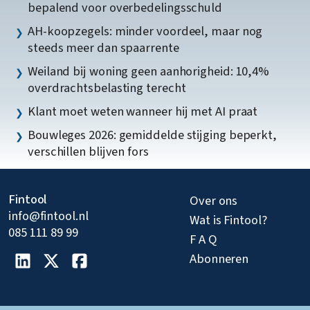
bepalend voor overbedelingsschuld
AH-koopzegels: minder voordeel, maar nog
steeds meer dan spaarrente
Weiland bij woning geen aanhorigheid: 10,4%
overdrachtsbelasting terecht
Klant moet weten wanneer hij met AI praat
Bouwleges 2026: gemiddelde stijging beperkt,
verschillen blijven fors
Fintool
Over ons
info@fintool.nl
Wat is Fintool?
085 111 89 99
F A Q
Abonneren