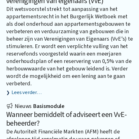
verenigingen van eigenaars (VvE)
Dit wetsvoorstel strekt tot aanpassing van het
appartementsrecht in het Burgerlijk Wetboek met
als doel onderhoud aan appartementsgebouwen te
verbeteren en verduurzaming van gebouwen die in
beheer zijn van Verenigingen van Eigenaars (VvE’s) te
stimuleren. Er wordt een verplichte vulling van het
reservefonds voorgesteld waarin een meerjaren
onderhoudsplan of een reservering van 0,5% van de
herbouwwaarde van het gebouw leidend is. Verder
wordt de mogelijkheid om een lening aan te gaan
verbeterd.
Lees verder…
Nieuws
Basismodule
Wanneer bemiddelt of adviseert een VvE-
beheerder?
De Autoriteit Financiële Markten (AFM) heeft de
afgelopen tijd regelmatig de vraag gekregen of