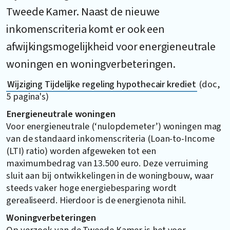
Tweede Kamer. Naast de nieuwe
inkomenscriteria komt er ook een
afwijkingsmogelijkheid voor energieneutrale
woningen en woningverbeteringen.
Wijziging Tijdelijke regeling hypothecair krediet
(doc,
5 pagina's)
Energieneutrale woningen
Voor energieneutrale (‘nulopdemeter’) woningen mag
van de standaard inkomenscriteria (Loan-to-Income
(LTI) ratio) worden afgeweken tot een
maximumbedrag van 13.500 euro. Deze verruiming
sluit aan bij ontwikkelingen in de woningbouw, waar
steeds vaker hoge energiebesparing wordt
gerealiseerd. Hierdoor is de energienota nihil.
Woningverbeteringen
Op verzoek van de Tweede Kamer is het voor