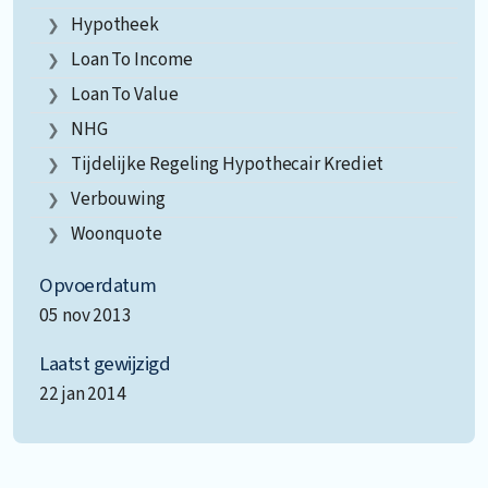
Hypotheek
Loan To Income
Loan To Value
NHG
Tijdelijke Regeling Hypothecair Krediet
Verbouwing
Woonquote
Opvoerdatum
05 nov 2013
Laatst gewijzigd
22 jan 2014