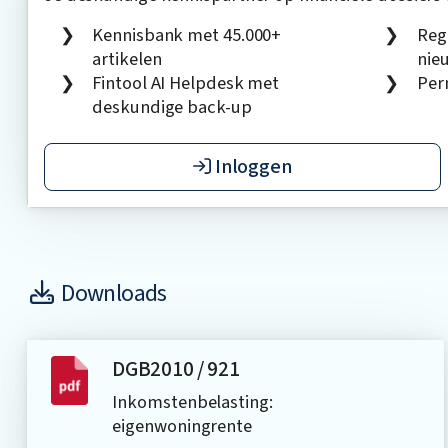
Kennisbank met 45.000+
Reg
artikelen
nie
Fintool AI Helpdesk met
Per
deskundige back-up
Inloggen
Downloads
DGB2010 / 921
Inkomstenbelasting:
eigenwoningrente