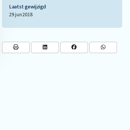
Laatst gewijzigd
29 jun 2018