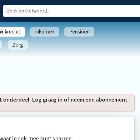
r krediet
Inkomen
Pensioen
Zorg
t onderdeel. Log graag in of neem een abonnement.
 waar je ook mee kunt sparren.