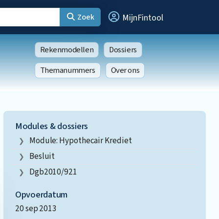
Zoek
MijnFintool
Rekenmodellen
Dossiers
Themanummers
Over ons
Modules & dossiers
Module: Hypothecair Krediet
Besluit
Dgb2010/921
Opvoerdatum
20 sep 2013