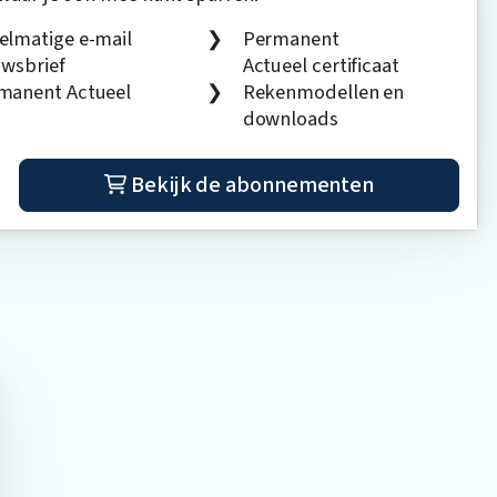
elmatige e-mail
Permanent
uwsbrief
Actueel certificaat
manent Actueel
Rekenmodellen en
downloads
Bekijk de abonnementen