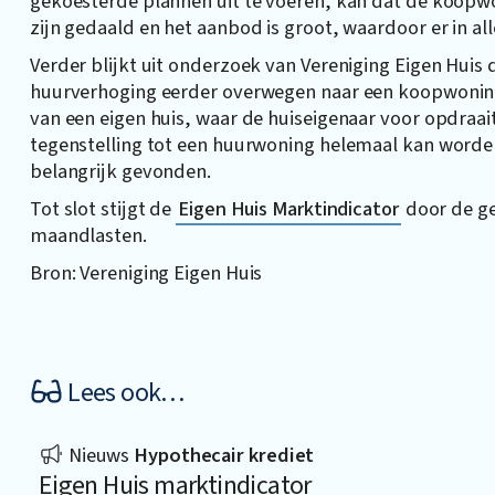
gekoesterde plannen uit te voeren, kan dat de koopw
zijn gedaald en het aanbod is groot, waardoor er in alle
Verder blijkt uit onderzoek van Vereniging Eigen Hui
huurverhoging eerder overwegen naar een koopwonin
van een eigen huis, waar de huiseigenaar voor opdraait
tegenstelling tot een huurwoning helemaal kan word
belangrijk gevonden.
Tot slot stijgt de
Eigen Huis Marktindicator
door de ge
maandlasten.
Bron: Vereniging Eigen Huis
Lees ook…
Nieuws
Hypothecair krediet
Eigen Huis marktindicator