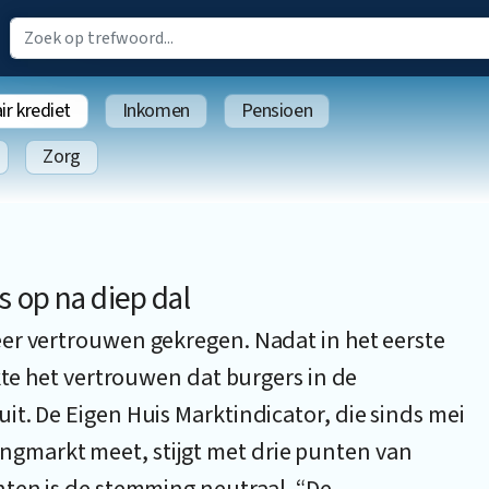
r krediet
Inkomen
Pensioen
Zorg
 op na diep dal
er vertrouwen gekregen. Nadat in het eerste
kte het vertrouwen dat burgers in de
t. De Eigen Huis Marktindicator, die sinds mei
gmarkt meet, stijgt met drie punten van