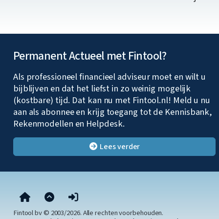
Permanent Actueel met Fintool?
Als professioneel financieel adviseur moet en wilt u
bijblijven en dat het liefst in zo weinig mogelijk
(kostbare) tijd. Dat kan nu met Fintool.nl! Meld u nu
aan als abonnee en krijg toegang tot de Kennisbank,
Rekenmodellen en Helpdesk.
Lees verder
Fintool bv © 2003/2026. Alle rechten voorbehouden.